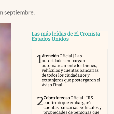
en septiembre.
Las más leídas de El Cronista
Estados Unidos
1
Atención
Oficial | Las
autoridades embargan
automáticamente los bienes,
vehículos y cuentas bancarias
de todos los ciudadanos y
extranjeros que postergaron el
Aviso Final
2
Cobro forzoso
Oficial | IRS
confirmó que embargará
cuentas bancarias, vehículos y
propiedades de personas que