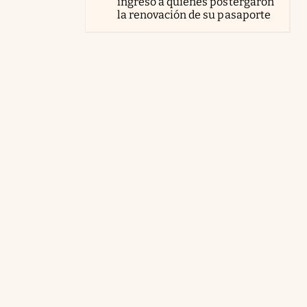
ingreso a quienes postergaron
la renovación de su pasaporte