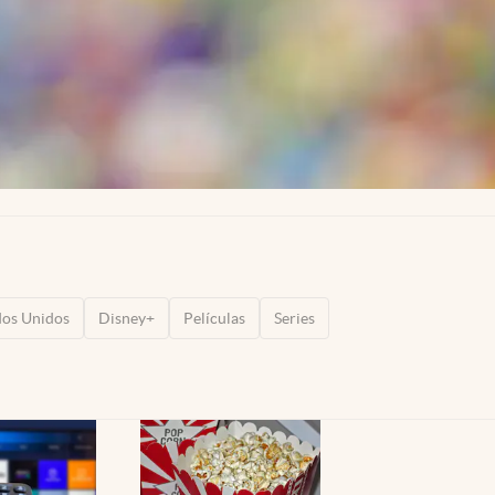
dos Unidos
Disney+
Películas
Series