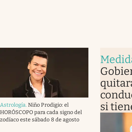
Medid
Gobier
quitar
conduc
si tie
Astrología
.
Niño Prodigio: el
HORÓSCOPO para cada signo del
zodíaco este sábado 8 de agosto