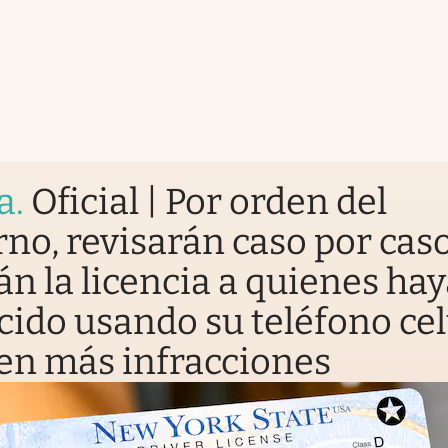
a
.
Oficial | Por orden del
no, revisarán caso por caso
án la licencia a quienes ha
ido usando su teléfono cel
nen más infracciones