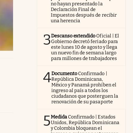
no hayan presentado la
Declaración Final de
Impuestos después de recibir
una herencia
3
Descanso extendido
Oficial | El
Gobierno decretó feriado para
este lunes 10 de agosto y llega
un nuevo fin de semana largo
para millones de trabajadores
4
Documento
Confirmado |
República Dominicana,
México y Panamá prohíben el
ingreso al país a todos los
ciudadanos que posterguen la
renovación de su pasaporte
5
Medida
Confirmado | Estados
Unidos, República Dominicana
y Colombia bloquean el