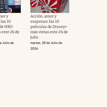
mor y
Acción, amor y
las 10
suspenso: las 10
 de HBO
películas de Disney+
 este 26 de
más vistas este 26 de
julio
e Julio de
martes, 28 de Julio de
2026