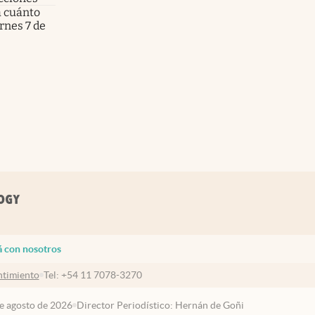
a cuánto
ernes 7 de
á con nosotros
timiento
Tel:
+54 11 7078-3270
de agosto de 2026
Director Periodístico: Hernán de Goñi