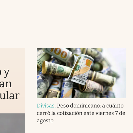
 y
yan
ular
Divisas
.
Peso dominicano: a cuánto
cerró la cotización este viernes 7 de
agosto