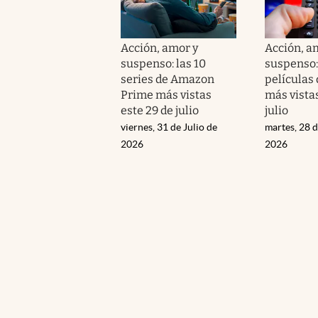
Acción, amor y
Acción, a
suspenso: las 10
suspenso: 
series de Amazon
películas
Prime más vistas
más vistas
este 29 de julio
julio
viernes, 31 de Julio de
martes, 28 d
2026
2026