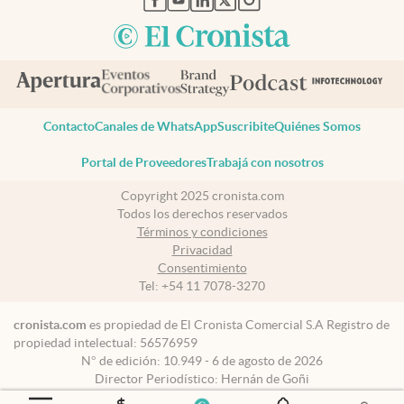
Contacto
Canales de WhatsApp
Suscribite
Quiénes Somos
Portal de Proveedores
Trabajá con nosotros
Copyright 2025 cronista.com
Todos los derechos reservados
Términos y condiciones
Privacidad
Consentimiento
Tel:
+54 11 7078-3270
cronista.com
es propiedad de El Cronista Comercial S.A Registro de
propiedad intelectual: 56576959
N° de edición: 10.949 - 6 de agosto de 2026
Director Periodístico: Hernán de Goñi