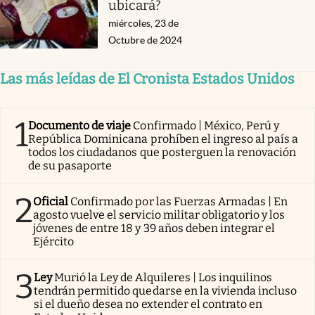
ubicará?
miércoles, 23 de
Octubre de 2024
Las más leídas de El Cronista Estados Unidos
1
Documento de viaje
Confirmado | México, Perú y
República Dominicana prohíben el ingreso al país a
todos los ciudadanos que posterguen la renovación
de su pasaporte
2
Oficial
Confirmado por las Fuerzas Armadas | En
agosto vuelve el servicio militar obligatorio y los
jóvenes de entre 18 y 39 años deben integrar el
Ejército
3
Ley
Murió la Ley de Alquileres | Los inquilinos
tendrán permitido quedarse en la vivienda incluso
si el dueño desea no extender el contrato en