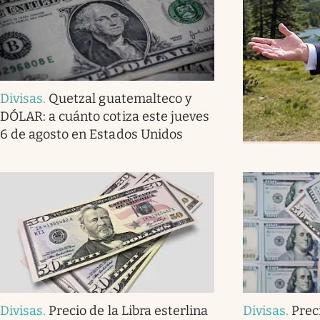
Divisas
.
Quetzal guatemalteco y
DÓLAR: a cuánto cotiza este jueves
6 de agosto en Estados Unidos
Divisas
.
Precio de la Libra esterlina
Divisas
.
Prec