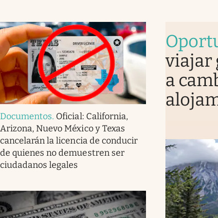
Oport
viajar
a camb
alojam
Documentos
.
Oficial: California,
Arizona, Nuevo México y Texas
cancelarán la licencia de conducir
de quienes no demuestren ser
ciudadanos legales