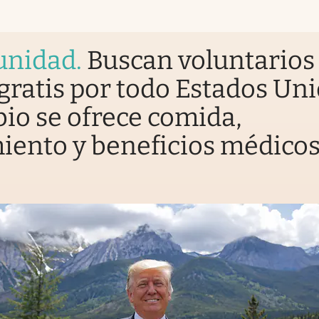
unidad
.
Buscan voluntarios
 gratis por todo Estados Uni
io se ofrece comida,
iento y beneficios médico