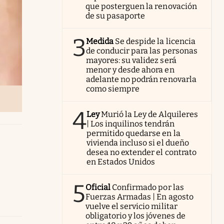
que posterguen la renovación
de su pasaporte
3
Medida
Se despide la licencia
de conducir para las personas
mayores: su validez será
menor y desde ahora en
adelante no podrán renovarla
como siempre
4
Ley
Murió la Ley de Alquileres
| Los inquilinos tendrán
permitido quedarse en la
vivienda incluso si el dueño
desea no extender el contrato
en Estados Unidos
5
Oficial
Confirmado por las
Fuerzas Armadas | En agosto
vuelve el servicio militar
obligatorio y los jóvenes de