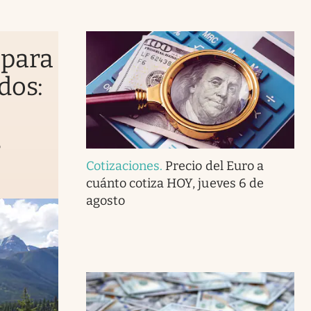
 para
dos:
s
Cotizaciones
.
Precio del Euro a
cuánto cotiza HOY, jueves 6 de
agosto