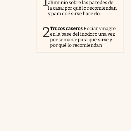
1
aluminio sobre las paredes de
la casa: por qué lo recomiendan
y para qué sirve hacerlo
2
Trucos caseros
Rociar vinagre
en la base del inodoro una vez
por semana: para qué sirve y
por qué lo recomiendan