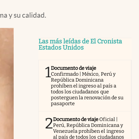
a y su calidad.
Las más leídas de El Cronista
Estados Unidos
1
Documento de viaje
Confirmado | México, Perú y
República Dominicana
prohíben el ingreso al país a
todos los ciudadanos que
posterguen la renovación de su
pasaporte
2
Documento de viaje
Oficial |
Perú, República Dominicana y
Venezuela prohíben el ingreso
al país de todos los ciudadanos