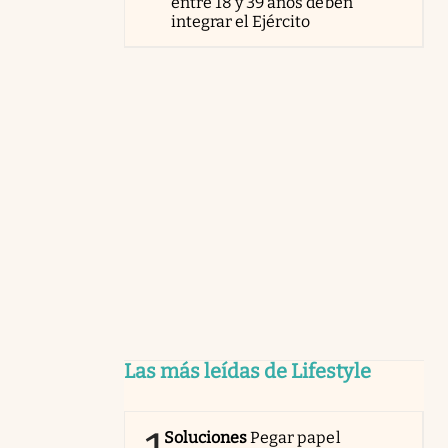
entre 18 y 39 años deben
integrar el Ejército
Las más leídas de Lifestyle
Soluciones
Pegar papel