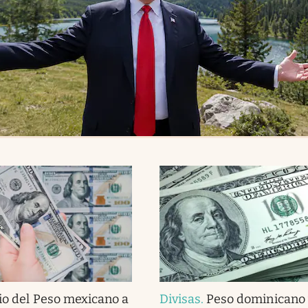
io del Peso mexicano a
Divisas
.
Peso dominicano