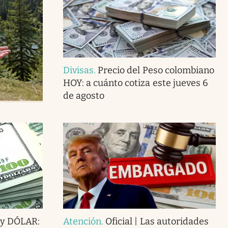
Divisas
.
Precio del Peso colombiano
HOY: a cuánto cotiza este jueves 6
de agosto
 y DÓLAR:
Atención
.
Oficial | Las autoridades