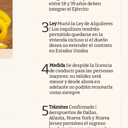
entre 18 y 39 años deben
integrar el Ejército
3
Ley
Murió la Ley de Alquileres
| Los inquilinos tendrán
permitido quedarse en la
vivienda incluso si el dueño
desea no extender el contrato
en Estados Unidos
4
Medida
Se despide la licencia
de conducir para las personas
mayores: su validez será
menor y desde ahora en
adelante no podrán renovarla
como siempre
5
Trámites
Confirmado |
Aeropuertos de Dallas,
Atlanta, Nueva York y Nueva
Jersey permiten el ingreso