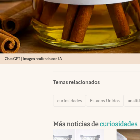
Chat GPT | Imagen realizada con IA
Temas relacionados
curiosidades
Estados Unidos
analít
Más noticias de
curiosidades