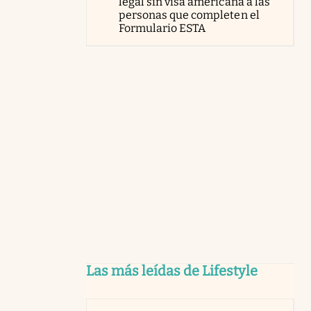
legal sin visa americana a las
personas que completen el
Formulario ESTA
Las más leídas de Lifestyle