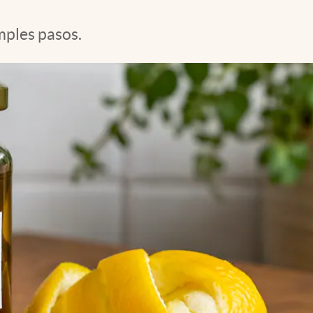
mples pasos.