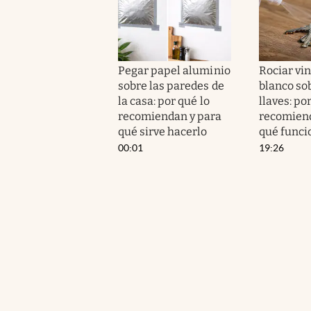
Pegar papel aluminio
Rociar vi
sobre las paredes de
blanco sob
la casa: por qué lo
llaves: po
recomiendan y para
recomiend
qué sirve hacerlo
qué funci
00:01
19:26