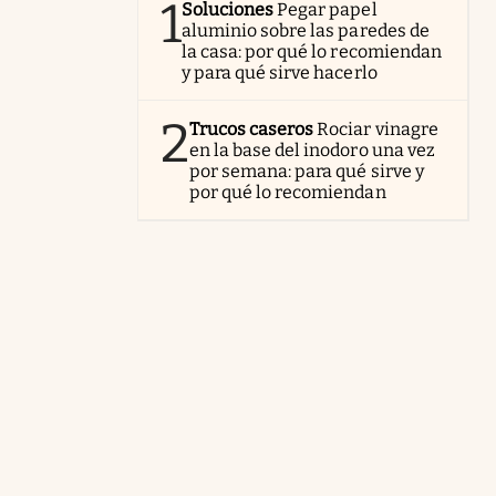
1
Soluciones
Pegar papel
aluminio sobre las paredes de
la casa: por qué lo recomiendan
y para qué sirve hacerlo
2
Trucos caseros
Rociar vinagre
en la base del inodoro una vez
por semana: para qué sirve y
por qué lo recomiendan