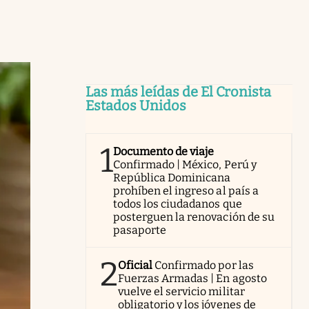
Las más leídas de El Cronista
Estados Unidos
1
Documento de viaje
Confirmado | México, Perú y
República Dominicana
prohíben el ingreso al país a
todos los ciudadanos que
posterguen la renovación de su
pasaporte
2
Oficial
Confirmado por las
Fuerzas Armadas | En agosto
vuelve el servicio militar
obligatorio y los jóvenes de