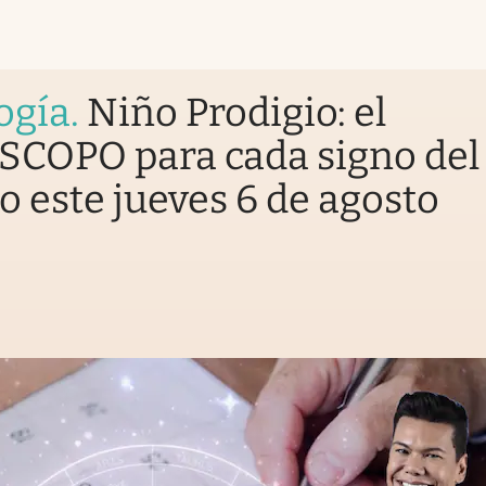
ogía
.
Niño Prodigio: el
COPO para cada signo del
o este jueves 6 de agosto