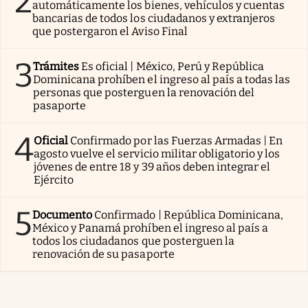
2
automáticamente los bienes, vehículos y cuentas
bancarias de todos los ciudadanos y extranjeros
que postergaron el Aviso Final
3
Trámites
Es oficial | México, Perú y República
Dominicana prohíben el ingreso al país a todas las
personas que posterguen la renovación del
pasaporte
4
Oficial
Confirmado por las Fuerzas Armadas | En
agosto vuelve el servicio militar obligatorio y los
jóvenes de entre 18 y 39 años deben integrar el
Ejército
5
Documento
Confirmado | República Dominicana,
México y Panamá prohíben el ingreso al país a
todos los ciudadanos que posterguen la
renovación de su pasaporte