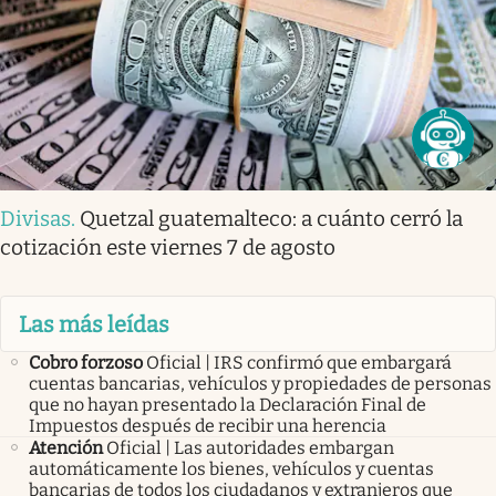
Divisas
.
Quetzal guatemalteco: a cuánto cerró la
cotización este viernes 7 de agosto
Las más leídas
Cobro forzoso
Oficial | IRS confirmó que embargará
cuentas bancarias, vehículos y propiedades de personas
que no hayan presentado la Declaración Final de
Impuestos después de recibir una herencia
Atención
Oficial | Las autoridades embargan
automáticamente los bienes, vehículos y cuentas
bancarias de todos los ciudadanos y extranjeros que