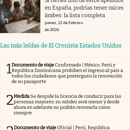
Si tienes uno de estos apellidos
en España, podrías tener raíces
árabes: la lista completa
jueves, 12 de Febrero
de 2026
Las más leídas de El Cronista Estados Unidos
1
Documento de viaje
Confirmado | México, Perú y
República Dominicana prohíben el ingreso al país a
todos los ciudadanos que posterguen la renovación
de su pasaporte
2
Medida
Se despide la licencia de conducir para las
personas mayores: su validez será menor y desde
ahora en adelante no podrán renovarla como
siempre
Documento de viaje
Oficial | Perú, República