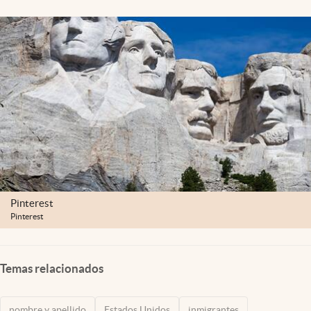
Lifestyle
USA
Pinterest
Pinterest
Temas relacionados
nombre y apellido
Estados Unidos
inmigrantes