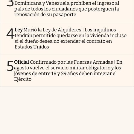
3
Dominicana y Venezuela prohíben el ingreso al
país de todos los ciudadanos que posterguen la
renovación de su pasaporte
4
Ley
Murió la Ley de Alquileres | Los inquilinos
tendrán permitido quedarse en la vivienda incluso
si el dueño desea no extender el contrato en
Estados Unidos
5
Oficial
Confirmado por las Fuerzas Armadas | En
agosto vuelve el servicio militar obligatorio y los
jóvenes de entre 18 y 39 años deben integrar el
Ejército