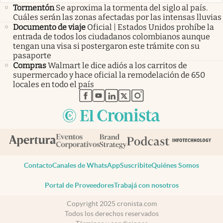
Tormentón
Se aproxima la tormenta del siglo al país.
Cuáles serán las zonas afectadas por las intensas lluvias
Documento de viaje
Oficial | Estados Unidos prohíbe la
entrada de todos los ciudadanos colombianos aunque
tengan una visa si postergaron este trámite con su
pasaporte
Compras
Walmart le dice adiós a los carritos de
supermercado y hace oficial la remodelación de 650
locales en todo el país
abre en nueva pestaña
abre en nueva pestaña
abre en nueva pestaña
abre en nueva pestaña
abre en nueva pestaña
Contacto
Canales de WhatsApp
Suscribite
Quiénes Somos
Portal de Proveedores
Trabajá con nosotros
Copyright 2025 cronista.com
Todos los derechos reservados