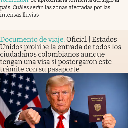
país. Cuáles serán las zonas afectadas por las
intensas lluvias
Documento de viaje
.
Oficial | Estados
Unidos prohíbe la entrada de todos los
ciudadanos colombianos aunque
tengan una visa si postergaron este
trámite con su pasaporte