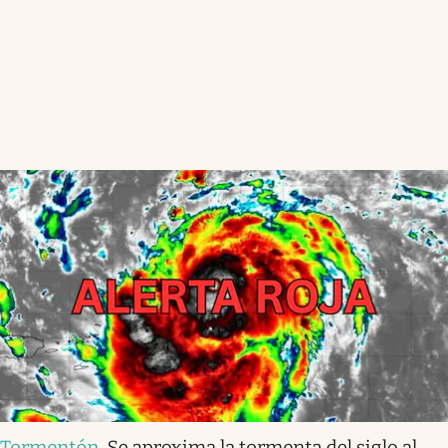
Tormentón
.
Se aproxima la tormenta del siglo al