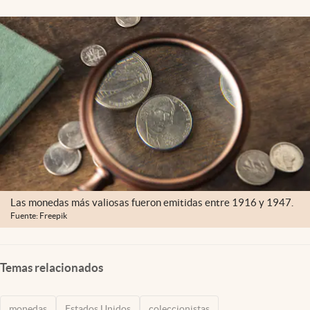
Lifestyle
USA
Las monedas más valiosas fueron emitidas entre 1916 y 1947.
Fuente: Freepik
Temas relacionados
monedas
Estados Unidos
coleccionistas