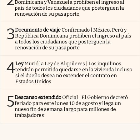
2
Dominicana y Venezuela prohíben el ingreso al
país de todos los ciudadanos que posterguen la
renovación de su pasaporte
3
Documento de viaje
Confirmado | México, Perú y
República Dominicana prohíben el ingreso al país
a todos los ciudadanos que posterguen la
renovación de su pasaporte
4
Ley
Murió la Ley de Alquileres | Los inquilinos
tendrán permitido quedarse en la vivienda incluso
si el dueño desea no extender el contrato en
Estados Unidos
5
Descanso extendido
Oficial | El Gobierno decretó
feriado para este lunes 10 de agosto y llega un
nuevo fin de semana largo para millones de
trabajadores