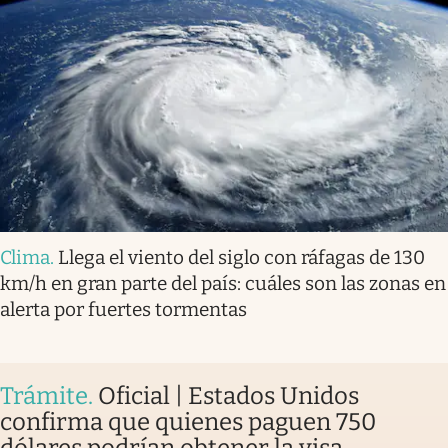
Clima
.
Llega el viento del siglo con ráfagas de 130
km/h en gran parte del país: cuáles son las zonas en
alerta por fuertes tormentas
Trámite
.
Oficial | Estados Unidos
confirma que quienes paguen 750
dólares podrían obtener la visa