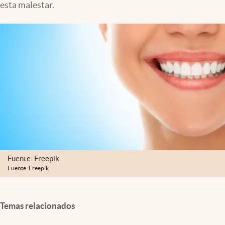
esta malestar.
Lifestyle
USA
Fuente: Freepik
Fuente: Freepik
Temas relacionados