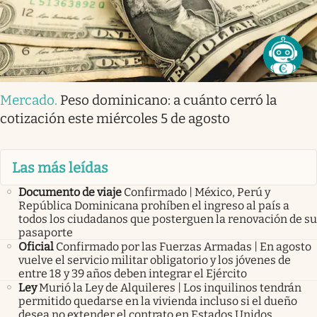
Mercado
.
Peso dominicano: a cuánto cerró la
cotización este miércoles 5 de agosto
Las más leídas
Documento de viaje
Confirmado | México, Perú y
República Dominicana prohíben el ingreso al país a
todos los ciudadanos que posterguen la renovación de su
pasaporte
Oficial
Confirmado por las Fuerzas Armadas | En agosto
vuelve el servicio militar obligatorio y los jóvenes de
entre 18 y 39 años deben integrar el Ejército
Ley
Murió la Ley de Alquileres | Los inquilinos tendrán
permitido quedarse en la vivienda incluso si el dueño
desea no extender el contrato en Estados Unidos