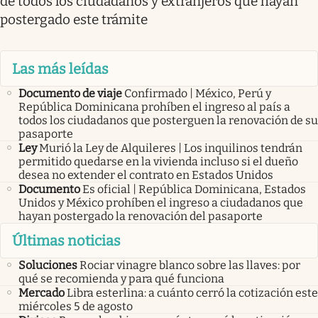
de todos los ciudadanos y extranjeros que hayan
postergado este trámite
Las más leídas
Documento de viaje
Confirmado | México, Perú y
República Dominicana prohíben el ingreso al país a
todos los ciudadanos que posterguen la renovación de su
pasaporte
Ley
Murió la Ley de Alquileres | Los inquilinos tendrán
permitido quedarse en la vivienda incluso si el dueño
desea no extender el contrato en Estados Unidos
Documento
Es oficial | República Dominicana, Estados
Unidos y México prohíben el ingreso a ciudadanos que
hayan postergado la renovación del pasaporte
Últimas noticias
Soluciones
Rociar vinagre blanco sobre las llaves: por
qué se recomienda y para qué funciona
Mercado
Libra esterlina: a cuánto cerró la cotización este
miércoles 5 de agosto