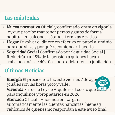
Las más leidas
Nueva normativa
Oficial y confirmado: entra en vigor la
ley que prohíbe mantener perros y gatos de forma
habitual en balcones, sótanos, terrazas y patios
Hogar
Envolver el dinero en efectivo en papel aluminio:
para qué sirve y por qué recomiendan hacerlo
Seguridad Social
Confirmado por Seguridad Social |
Reducirán un 15% de la pensión a quienes hayan
trabajado más de 40 años, pero adelanten su jubilación
Últimas Noticias
Energía
El precio de la luz este viernes 7 de agosto:
¿cuáles son las horas pico y valle?
Vivienda
Fin de la Ley de Alquileres: todo lo que cambia
para inquilinos y propietarios en 2026
Atención
Oficial | Hacienda embargará
automáticamente las cuentas bancarias, bienes y
vehículos de quienes no respondan a este aviso final