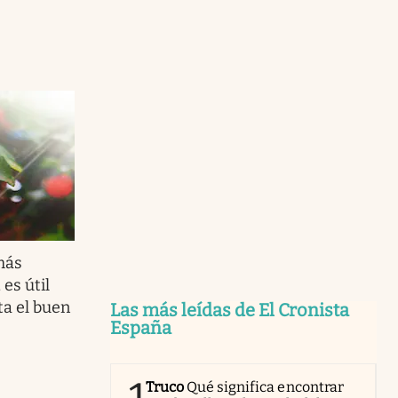
más
es útil
ta el buen
Las más leídas de El Cronista
España
Truco
Qué significa encontrar