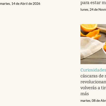
para estar m
martes, 14 de Abril de 2026
lunes, 24 de Nov
Curiosidade
cáscaras de 
revolucionan
volverás a ti
más
martes, 08 de Abr