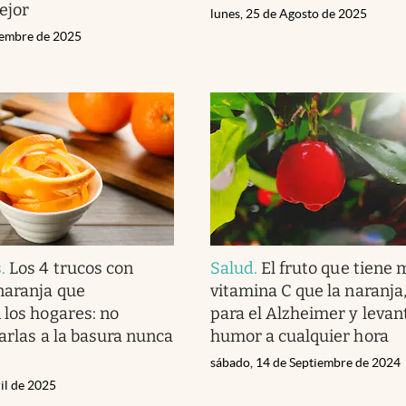
ejor
lunes, 25 de Agosto de 2025
iembre de 2025
s
.
Los 4 trucos con
Salud
.
El fruto que tiene 
naranja que
vitamina C que la naranja, 
 los hogares: no
para el Alzheimer y levan
rarlas a la basura nunca
humor a cualquier hora
sábado, 14 de Septiembre de 2024
il de 2025