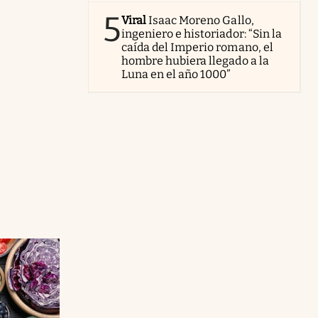
5
Viral
Isaac Moreno Gallo,
ingeniero e historiador: “Sin la
caída del Imperio romano, el
hombre hubiera llegado a la
Luna en el año 1000”