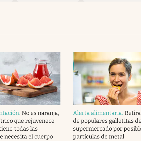
ntación
.
No es naranja,
Alerta alimentaria
.
Retira
cítrico que rejuvenece
de populares galletitas de
tiene todas las
supermercado por posibl
e necesita el cuerpo
partículas de metal