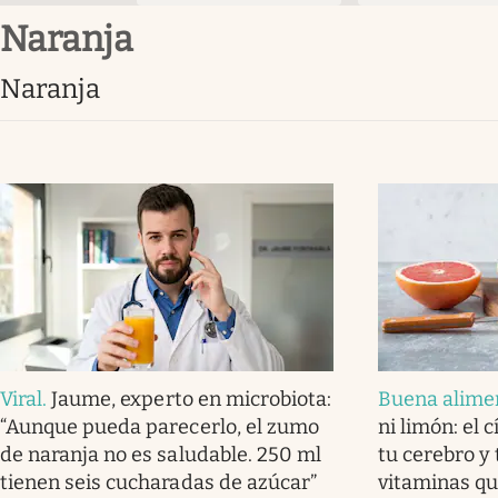
naranja
naranja
Viral
.
Jaume, experto en microbiota:
Buena alime
“Aunque pueda parecerlo, el zumo
ni limón: el 
de naranja no es saludable. 250 ml
tu cerebro y 
tienen seis cucharadas de azúcar”
vitaminas qu