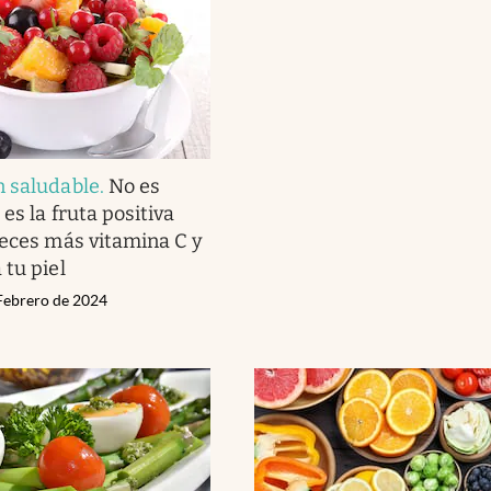
n saludable
.
No es
 es la fruta positiva
veces más vitamina C y
 tu piel
 Febrero de 2024