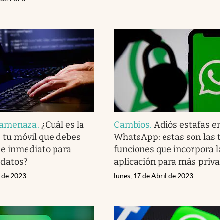
 amenaza
.
¿Cuál es la
Cambios
.
Adiós estafas e
e tu móvil que debes
WhatsApp: estas son las 
de inmediato para
funciones que incorpora l
 datos?
aplicación para más priv
l de 2023
lunes, 17 de Abril de 2023