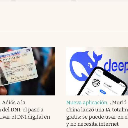
.
Adiós a la
Nueva aplicación
.
¿Murió
 del DNI: el paso a
China lanzó una IA total
ivar el DNI digital en
gratis: se puede usar en e
y no necesita internet