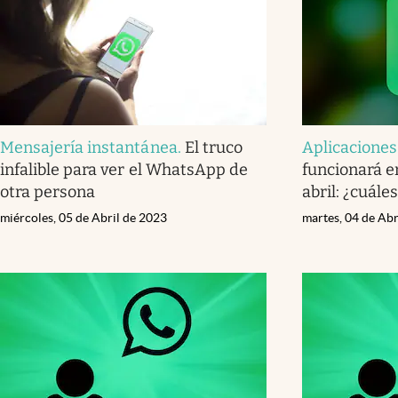
Mensajería instantánea
.
El truco
Aplicaciones
infalible para ver el WhatsApp de
funcionará e
otra persona
abril: ¿cuále
miércoles, 05 de Abril de 2023
martes, 04 de Abr