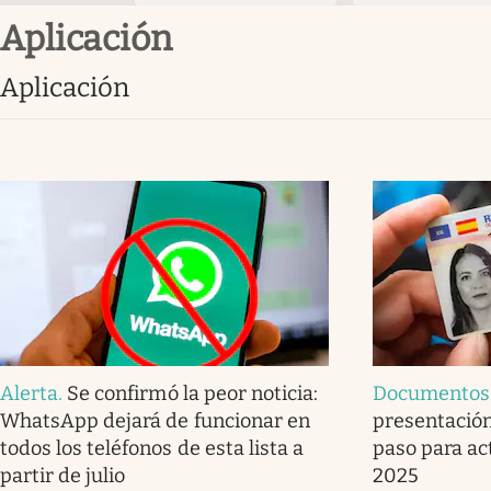
aplicación
aplicación
Alerta
.
Se confirmó la peor noticia:
Documentos
WhatsApp dejará de funcionar en
presentación
todos los teléfonos de esta lista a
paso para act
partir de julio
2025