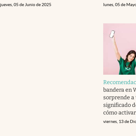
jueves, 05 de Junio de 2025
lunes, 05 de May
Recomendaci
bandera en 
sorprende a t
significado d
cómo activar
viernes, 13 de D