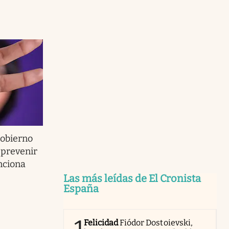
Gobierno
 prevenir
nciona
Las más leídas de El Cronista
España
Felicidad
Fiódor Dostoievski,