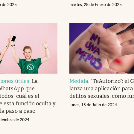
o de 2025
martes, 28 de Enero de 2025
ones útiles
.
La
Medida
.
"TeAutorizo": el 
WhatsApp que
lanza una aplicación para
odos: cuál es el
delitos sexuales, cómo fu
e esta función oculta y
lunes, 15 de Julio de 2024
la paso a paso
iciembre de 2024