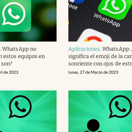
.
WhatsApp no
Aplicaciones
.
WhatsApp: 
n estos equipos en
significa el emoji de la ca
s son?
sonriente con ojos de estr
il de 2023
lunes, 27 de Marzo de 2023