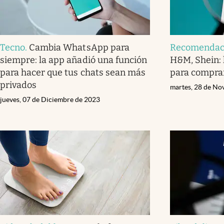
Tecno
.
Cambia WhatsApp para
Recomendac
siempre: la app añadió una función
H&M, Shein: 
para hacer que tus chats sean más
para compra
privados
martes, 28 de No
jueves, 07 de Diciembre de 2023