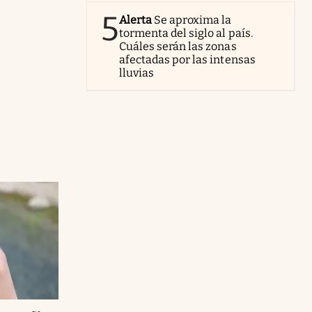
5
Alerta
Se aproxima la
tormenta del siglo al país.
Cuáles serán las zonas
afectadas por las intensas
lluvias