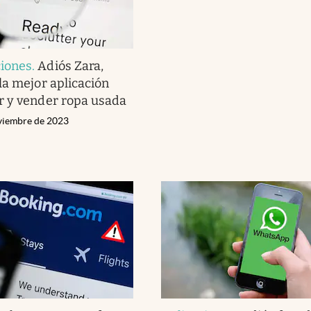
iones
.
Adiós Zara,
la mejor aplicación
r y vender ropa usada
viembre de 2023