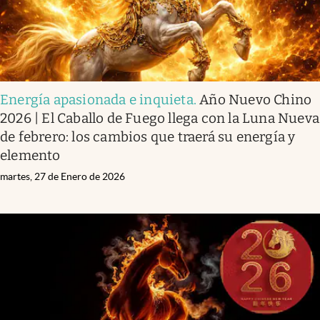
Energía apasionada e inquieta
.
Año Nuevo Chino
2026 | El Caballo de Fuego llega con la Luna Nueva
de febrero: los cambios que traerá su energía y
elemento
martes, 27 de Enero de 2026