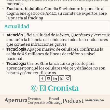
mercado
Fractura... hidráulica
Claudia Sheinbaum le pone fin al
dogma energético de AMLO: su comité de expertos abre
la puerta al fracking
Actualidad
Atención
Oficial: Ciudad de México, Querétaro y Veracruz
anularán la licencia de conducir a todos los conductores
que cometen infracciones graves
Tecnología
Apagón masivo de celulares: confirman la
caída de 4.9 millones de líneas de teléfono a nivel
nacional
Tecnología
Carlos Slim lanza curso gratuito para
aprender por qué los celulares viejos y dañados no son
basura y cómo reutilizarlos
abre en nueva pestaña
abre en nueva pestaña
abre en nueva pestaña
abre en nueva pestaña
abre en nueva pestaña