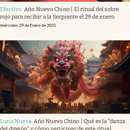
Efectivo
.
Año Nuevo Chino | El ritual del sobre
rojo para recibir a la Serpiente el 29 de enero
miércoles, 29 de Enero de 2025
Luna Nueva
.
Año Nuevo Chino | Qué es la "danza
del dragón" y cómo participar de este ritual