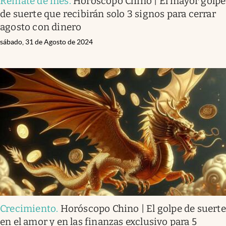
Remate de mes
.
Horóscopo Chino | El mayor golpe
de suerte que recibirán solo 3 signos para cerrar
agosto con dinero
sábado, 31 de Agosto de 2024
Crecimiento
.
Horóscopo Chino | El golpe de suerte
en el amor y en las finanzas exclusivo para 5