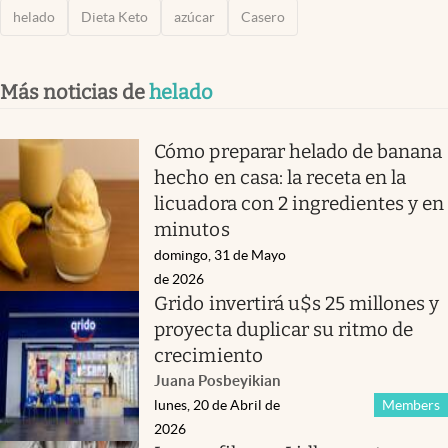
helado
Dieta Keto
azúcar
Casero
Más noticias de
helado
Cómo preparar helado de banana
hecho en casa: la receta en la
licuadora con 2 ingredientes y en
minutos
domingo, 31 de Mayo
de 2026
Grido invertirá u$s 25 millones y
proyecta duplicar su ritmo de
crecimiento
Juana Posbeyikian
lunes, 20 de Abril de
Members
2026