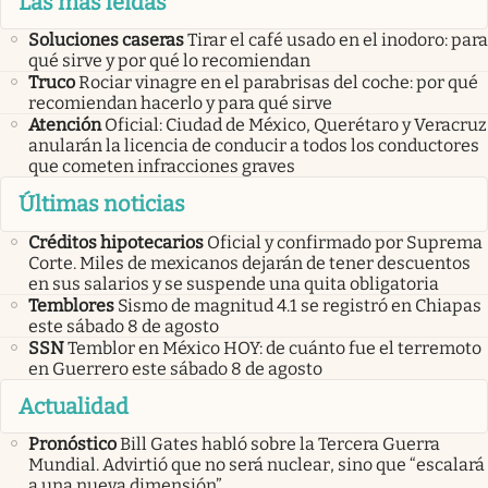
Las más leídas
Soluciones caseras
Tirar el café usado en el inodoro: para
qué sirve y por qué lo recomiendan
Truco
Rociar vinagre en el parabrisas del coche: por qué
recomiendan hacerlo y para qué sirve
Atención
Oficial: Ciudad de México, Querétaro y Veracruz
anularán la licencia de conducir a todos los conductores
que cometen infracciones graves
Últimas noticias
Créditos hipotecarios
Oficial y confirmado por Suprema
Corte. Miles de mexicanos dejarán de tener descuentos
en sus salarios y se suspende una quita obligatoria
Temblores
Sismo de magnitud 4.1 se registró en Chiapas
este sábado 8 de agosto
SSN
Temblor en México HOY: de cuánto fue el terremoto
en Guerrero este sábado 8 de agosto
Actualidad
Pronóstico
Bill Gates habló sobre la Tercera Guerra
Mundial. Advirtió que no será nuclear, sino que “escalará
a una nueva dimensión”