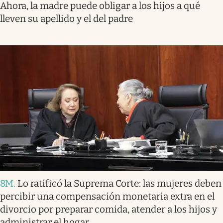
Ahora, la madre puede obligar a los hijos a qué
lleven su apellido y el del padre
8M
.
Lo ratificó la Suprema Corte: las mujeres deben
percibir una compensación monetaria extra en el
divorcio por preparar comida, atender a los hijos y
administrar el hogar