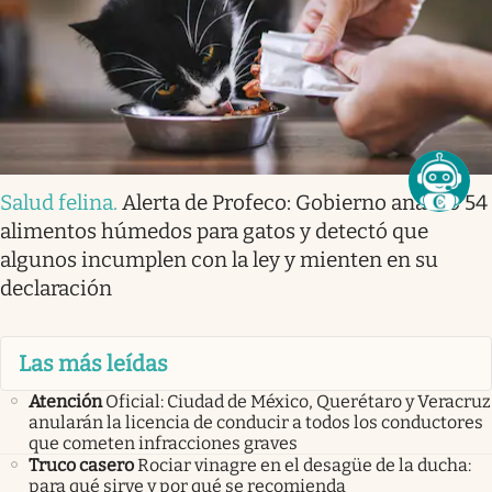
Salud felina
.
Alerta de Profeco: Gobierno analizó 54
alimentos húmedos para gatos y detectó que
algunos incumplen con la ley y mienten en su
declaración
Las más leídas
Atención
Oficial: Ciudad de México, Querétaro y Veracruz
anularán la licencia de conducir a todos los conductores
que cometen infracciones graves
Truco casero
Rociar vinagre en el desagüe de la ducha:
para qué sirve y por qué se recomienda