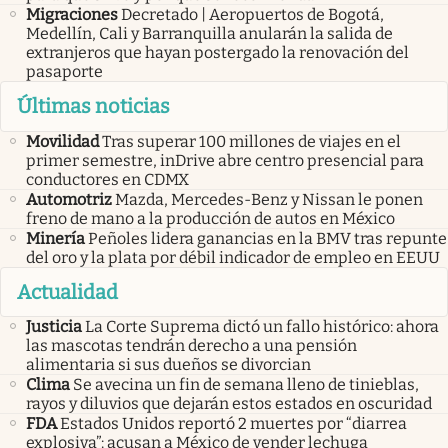
Migraciones
Decretado | Aeropuertos de Bogotá,
Medellín, Cali y Barranquilla anularán la salida de
extranjeros que hayan postergado la renovación del
pasaporte
Últimas noticias
Movilidad
Tras superar 100 millones de viajes en el
primer semestre, inDrive abre centro presencial para
conductores en CDMX
Automotriz
Mazda, Mercedes-Benz y Nissan le ponen
freno de mano a la producción de autos en México
Minería
Peñoles lidera ganancias en la BMV tras repunte
del oro y la plata por débil indicador de empleo en EEUU
Actualidad
Justicia
La Corte Suprema dictó un fallo histórico: ahora
las mascotas tendrán derecho a una pensión
alimentaria si sus dueños se divorcian
Clima
Se avecina un fin de semana lleno de tinieblas,
rayos y diluvios que dejarán estos estados en oscuridad
FDA
Estados Unidos reportó 2 muertes por “diarrea
explosiva”: acusan a México de vender lechuga