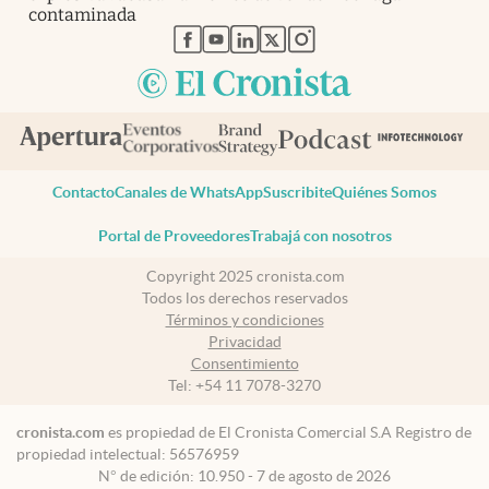
contaminada
abre en nueva pestaña
abre en nueva pestaña
abre en nueva pestaña
abre en nueva pestaña
abre en nueva pestaña
Contacto
Canales de WhatsApp
Suscribite
Quiénes Somos
Portal de Proveedores
Trabajá con nosotros
Copyright 2025 cronista.com
Todos los derechos reservados
Términos y condiciones
Privacidad
Consentimiento
Tel:
+54 11 7078-3270
cronista.com
es propiedad de El Cronista Comercial S.A Registro de
propiedad intelectual: 56576959
N° de edición: 10.950 - 7 de agosto de 2026