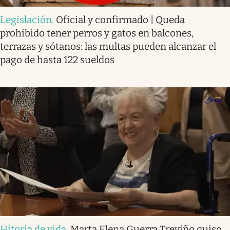
Legislación
.
Oficial y confirmado | Queda
prohibido tener perros y gatos en balcones,
terrazas y sótanos: las multas pueden alcanzar el
pago de hasta 122 sueldos
Hitoria de vida
.
Marta Elena Guerra Treviño quiso