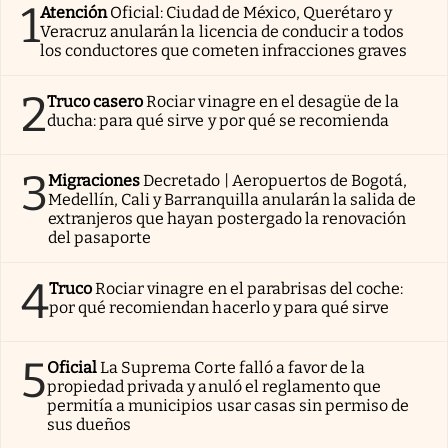
1
Atención
Oficial: Ciudad de México, Querétaro y
Veracruz anularán la licencia de conducir a todos
los conductores que cometen infracciones graves
2
Truco casero
Rociar vinagre en el desagüe de la
ducha: para qué sirve y por qué se recomienda
3
Migraciones
Decretado | Aeropuertos de Bogotá,
Medellín, Cali y Barranquilla anularán la salida de
extranjeros que hayan postergado la renovación
del pasaporte
4
Truco
Rociar vinagre en el parabrisas del coche:
por qué recomiendan hacerlo y para qué sirve
5
Oficial
La Suprema Corte falló a favor de la
propiedad privada y anuló el reglamento que
permitía a municipios usar casas sin permiso de
sus dueños