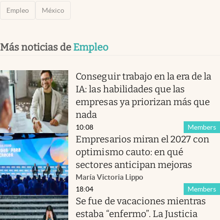
Empleo
México
Más noticias de
Empleo
Conseguir trabajo en la era de la
IA: las habilidades que las
empresas ya priorizan más que
nada
10:08
Members
Empresarios miran el 2027 con
optimismo cauto: en qué
sectores anticipan mejoras
María Victoria Lippo
18:04
Members
Se fue de vacaciones mientras
estaba “enfermo”. La Justicia