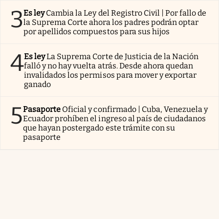
3
Es ley
Cambia la Ley del Registro Civil | Por fallo de
la Suprema Corte ahora los padres podrán optar
por apellidos compuestos para sus hijos
4
Es ley
La Suprema Corte de Justicia de la Nación
falló y no hay vuelta atrás. Desde ahora quedan
invalidados los permisos para mover y exportar
ganado
5
Pasaporte
Oficial y confirmado | Cuba, Venezuela y
Ecuador prohíben el ingreso al país de ciudadanos
que hayan postergado este trámite con su
pasaporte