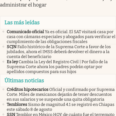
administrar el hogar
Las más leídas
Comunicado oficial
Ya es oficial. El SAT visitará casa por
casa con cámaras especiales y abogados para verificar el
cumplimiento de las obligaciones fiscales
SCJN
Fallo histórico de la Suprema Corte a favor de los
jubilados, ahora el IMSS deberá devolver el dinero a la
cuenta del beneficiario
Es ley
Cambia la Ley del Registro Civil | Por fallo de la
Suprema Corte ahora los padres podrán optar por
apellidos compuestos para sus hijos
Últimas noticias
Créditos hipotecarios
Oficial y confirmado por Suprema
Corte. Miles de mexicanos dejarán de tener descuentos
en sus salarios y se suspende una quita obligatoria
Temblores
Sismo de magnitud 4.1 se registró en Chiapas
este sábado 8 de agosto
SSN
Temblor en México HOY: de cuánto fue el terremoto