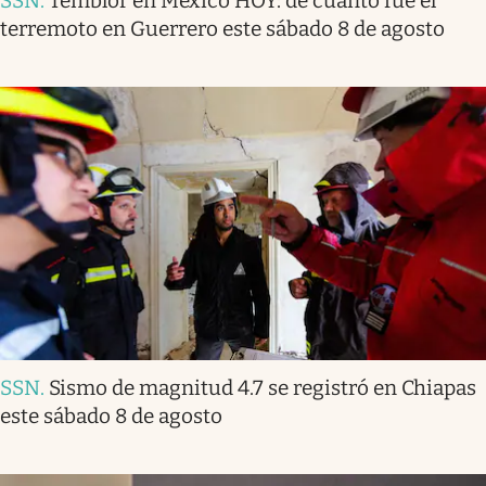
SSN
.
Temblor en México HOY: de cuánto fue el
terremoto en Guerrero este sábado 8 de agosto
SSN
.
Sismo de magnitud 4.7 se registró en Chiapas
este sábado 8 de agosto