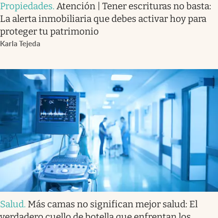
Propiedades
.
Atención | Tener escrituras no basta:
La alerta inmobiliaria que debes activar hoy para
proteger tu patrimonio
Karla Tejeda
Salud
.
Más camas no significan mejor salud: El
verdadero cuello de botella que enfrentan los