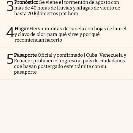
3
Pronóstico
Se viene el tormentón de agosto con
más de 40 horas de lluvias y ráfagas de viento de
hasta 70 kilómetros por hora
4
Hogar
Hervir ramitas de canela con hojas de laurel
y clavo de olor: para qué sirve y por qué
recomiendan hacerlo
5
Pasaporte
Oficial y confirmado | Cuba, Venezuela y
Ecuador prohíben el ingreso al país de ciudadanos
que hayan postergado este trámite con su
pasaporte