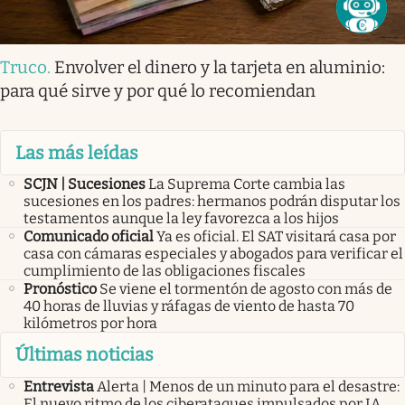
Truco
.
Envolver el dinero y la tarjeta en aluminio:
para qué sirve y por qué lo recomiendan
Las más leídas
SCJN | Sucesiones
La Suprema Corte cambia las
sucesiones en los padres: hermanos podrán disputar los
testamentos aunque la ley favorezca a los hijos
Comunicado oficial
Ya es oficial. El SAT visitará casa por
casa con cámaras especiales y abogados para verificar el
cumplimiento de las obligaciones fiscales
Pronóstico
Se viene el tormentón de agosto con más de
40 horas de lluvias y ráfagas de viento de hasta 70
kilómetros por hora
Últimas noticias
Entrevista
Alerta | Menos de un minuto para el desastre:
El nuevo ritmo de los ciberataques impulsados por IA