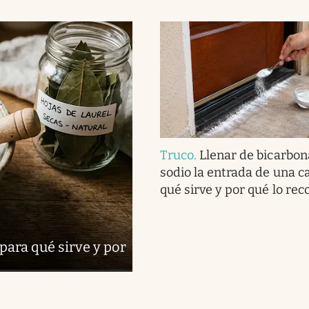
Truco
.
Llenar de bicarbon
sodio la entrada de una c
qué sirve y por qué lo r
para qué sirve y por