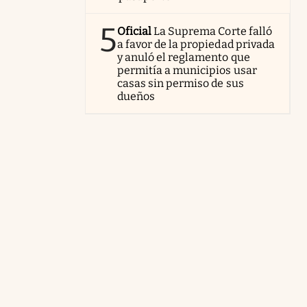
5
Oficial
La Suprema Corte falló
a favor de la propiedad privada
y anuló el reglamento que
permitía a municipios usar
casas sin permiso de sus
dueños