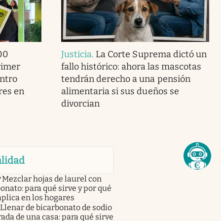
00
Justicia
.
La Corte Suprema dictó un
rimer
fallo histórico: ahora las mascotas
entro
tendrán derecho a una pensión
res en
alimentaria si sus dueños se
divorcian
lidad
r
Mezclar hojas de laurel con
onato: para qué sirve y por qué
aplica en los hogares
Llenar de bicarbonato de sodio
rada de una casa: para qué sirve