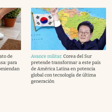
ato de
Avance militar
.
Corea del Sur
asa: para
pretende transformar a este país
ecomiendan
de América Latina en potencia
global con tecnología de última
generación