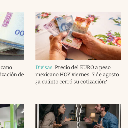
icano
Divisas
.
Precio del EURO a peso
tización de
mexicano HOY viernes, 7 de agosto:
¿a cuánto cerró su cotización?