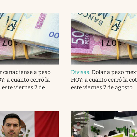
r canadiense a peso
Divisas
.
Dólar a peso mex
: a cuánto cerró la
HOY: a cuánto cerró la co
 este viernes 7 de
este viernes 7 de agosto