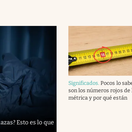
Significados
.
Pocos lo sab
son los números rojos de 
métrica y por qué están
azas? Esto es lo que