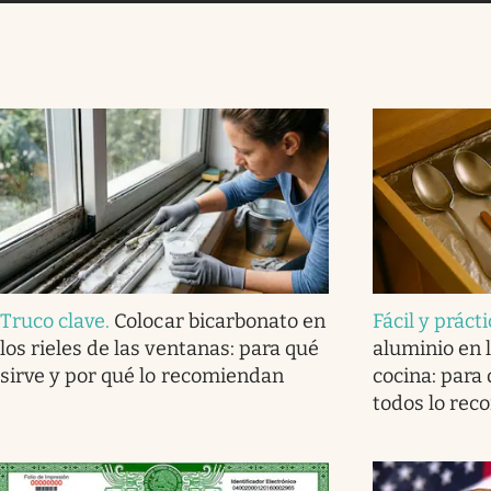
Truco clave
.
Colocar bicarbonato en
Fácil y práct
los rieles de las ventanas: para qué
aluminio en l
sirve y por qué lo recomiendan
cocina: para 
todos lo re