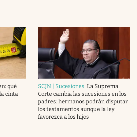
en: qué
SCJN | Sucesiones
.
La Suprema
la cinta
Corte cambia las sucesiones en los
padres: hermanos podrán disputar
los testamentos aunque la ley
favorezca a los hijos