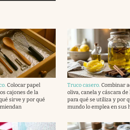
ico
.
Colocar papel
Truco casero
.
Combinar a
os cajones de la
oliva, canela y cáscara de
qué sirve y por qué
para qué se utiliza y por q
comiendan
mundo lo emplea en sus 