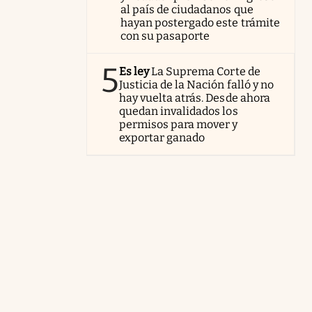
al país de ciudadanos que
hayan postergado este trámite
con su pasaporte
5
Es ley
La Suprema Corte de
Justicia de la Nación falló y no
hay vuelta atrás. Desde ahora
quedan invalidados los
permisos para mover y
exportar ganado