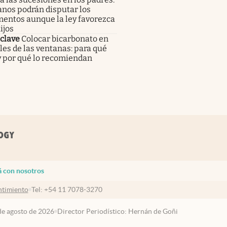
nos podrán disputar los
mentos aunque la ley favorezca
ijos
clave
Colocar bicarbonato en
eles de las ventanas: para qué
y por qué lo recomiendan
á con nosotros
timiento
Tel:
+54 11 7078-3270
 de agosto de 2026
Director Periodístico: Hernán de Goñi