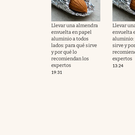
Llevar una almendra
Llevar un
envuelta en papel
envuelta 
aluminio a todos
aluminio:
lados: para qué sirve
sirve y po
y por qué lo
recomiend
recomiendan los
expertos
expertos
13:24
19:31