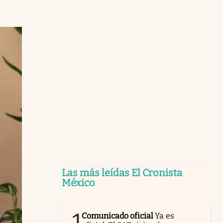
Las más leídas El Cronista
México
1
Comunicado oficial
Ya es