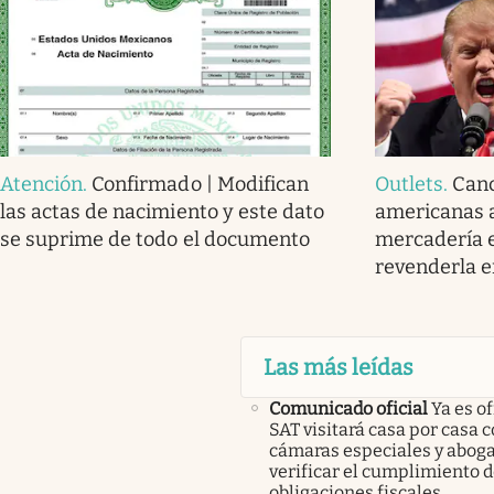
Atención
.
Confirmado | Modifican
Outlets
.
Canc
las actas de nacimiento y este dato
americanas 
se suprime de todo el documento
mercadería 
revenderla 
Las más leídas
Comunicado oficial
Ya es of
SAT visitará casa por casa 
cámaras especiales y abog
verificar el cumplimiento d
obligaciones fiscales