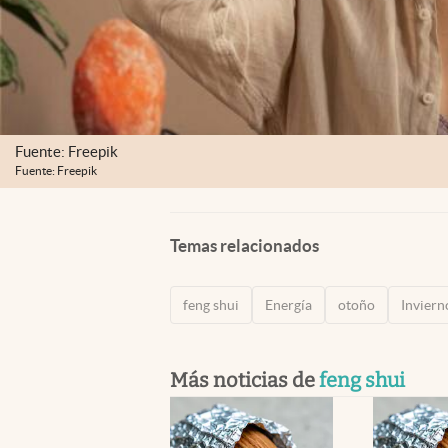
Fuente: Freepik
Fuente: Freepik
Temas relacionados
feng shui
Energía
otoño
Inviern
Más noticias de
feng shui