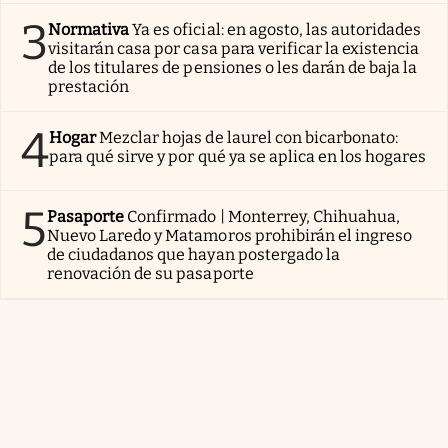
3
Normativa
Ya es oficial: en agosto, las autoridades
visitarán casa por casa para verificar la existencia
de los titulares de pensiones o les darán de baja la
prestación
4
Hogar
Mezclar hojas de laurel con bicarbonato:
para qué sirve y por qué ya se aplica en los hogares
5
Pasaporte
Confirmado | Monterrey, Chihuahua,
Nuevo Laredo y Matamoros prohibirán el ingreso
de ciudadanos que hayan postergado la
renovación de su pasaporte