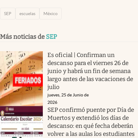
SEP
escuelas
México
Más noticias de
SEP
Es oficial | Confirman un
descanso para el viernes 26 de
junio y habrá un fin de semana
largo antes de las vacaciones de
julio
jueves, 25 de Junio de
2026
SEP confirmó puente por Día de
Muertos y extendió los días de
descanso: en qué fecha deberán
volver a las aulas los estudiantes