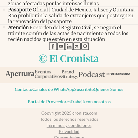
zonas afectadas por las intensas lluvias
Pasaporte
Oficial | Ciudad de México, Jalisco y Quintana
Roo prohibirán la salida de extranjeros que posterguen
la renovación del pasaporte
Atención
Por orden del Registro Civil, se negará el
trámite común de las actas de nacimiento a todos los
recién nacidos que estén en esta situación
abre en nueva pestaña
abre en nueva pestaña
abre en nueva pestaña
abre en nueva pestaña
abre en nueva pestaña
Contacto
Canales de WhatsApp
Suscribite
Quiénes Somos
Portal de Proveedores
Trabajá con nosotros
Copyright 2025 cronista.com
Todos los derechos reservados
Términos y condiciones
Privacidad
Consentimiento