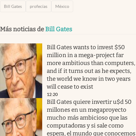
Bill Gates
profecías
México
Más noticias de
Bill Gates
Bill Gates wants to invest $50
million in a mega-project far
more ambitious than computers,
and if it turns out as he expects,
the world we know in two years
will cease to exist
12:20
Bill Gates quiere invertir u$d 50
millones en un megaproyecto
mucho más ambicioso que las
computadoras y si sale como
espera, el mundo que conocemos