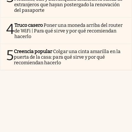
extranjeros que hayan postergado la renovación
del pasaporte
4
Truco casero
Poner una moneda arriba del router
de WiFi | Para qué sirve y por qué recomiendan
hacerlo
5
Creencia popular
Colgar una cinta amarilla en la
puerta de la casa: para qué sirve y por qué
recomiendan hacerlo