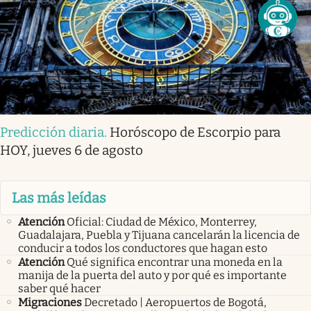
Predicción diaria
.
Horóscopo de Escorpio para
HOY, jueves 6 de agosto
Las más leídas
Atención
Oficial: Ciudad de México, Monterrey,
Guadalajara, Puebla y Tijuana cancelarán la licencia de
conducir a todos los conductores que hagan esto
Atención
Qué significa encontrar una moneda en la
manija de la puerta del auto y por qué es importante
saber qué hacer
Migraciones
Decretado | Aeropuertos de Bogotá,