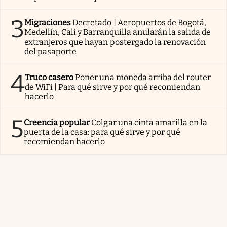
3
Migraciones
Decretado | Aeropuertos de Bogotá,
Medellín, Cali y Barranquilla anularán la salida de
extranjeros que hayan postergado la renovación
del pasaporte
4
Truco casero
Poner una moneda arriba del router
de WiFi | Para qué sirve y por qué recomiendan
hacerlo
5
Creencia popular
Colgar una cinta amarilla en la
puerta de la casa: para qué sirve y por qué
recomiendan hacerlo