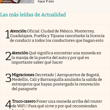
hace 9 min
Las más leídas de Actualidad
1
Atención
Oficial: Ciudad de México, Monterrey,
Guadalajara, Puebla y Tijuana cancelarán la licencia
de conducir a todos los conductores que hagan esto
2
Atención
Qué significa encontrar una moneda en
la manija de la puerta del auto y por qué es
importante saber qué hacer
3
Migraciones
Decretado | Aeropuertos de Bogotá,
Medellín, Cali y Barranquilla anularán la salida de
extranjeros que hayan postergado la renovación
del pasaporte
4
Truco casero
Poner una moneda arriba del router
de WiFi | Para qué sirve y por qué recomiendan