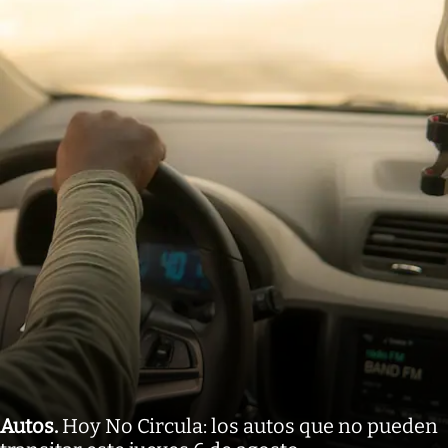
Autos
.
Hoy No Circula: los autos que no pueden