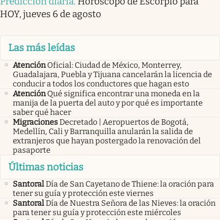
Predicción diaria
.
Horóscopo de Escorpio para
HOY, jueves 6 de agosto
Las más leídas
Atención
Oficial: Ciudad de México, Monterrey,
Guadalajara, Puebla y Tijuana cancelarán la licencia de
conducir a todos los conductores que hagan esto
Atención
Qué significa encontrar una moneda en la
manija de la puerta del auto y por qué es importante
saber qué hacer
Migraciones
Decretado | Aeropuertos de Bogotá,
Medellín, Cali y Barranquilla anularán la salida de
extranjeros que hayan postergado la renovación del
pasaporte
Últimas noticias
Santoral
Día de San Cayetano de Thiene: la oración para
tener su guía y protección este viernes
Santoral
Día de Nuestra Señora de las Nieves: la oración
para tener su guía y protección este miércoles