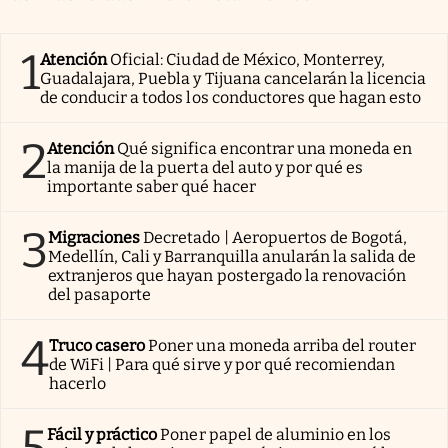
1
Atención
Oficial: Ciudad de México, Monterrey,
Guadalajara, Puebla y Tijuana cancelarán la licencia
de conducir a todos los conductores que hagan esto
2
Atención
Qué significa encontrar una moneda en
la manija de la puerta del auto y por qué es
importante saber qué hacer
3
Migraciones
Decretado | Aeropuertos de Bogotá,
Medellín, Cali y Barranquilla anularán la salida de
extranjeros que hayan postergado la renovación
del pasaporte
4
Truco casero
Poner una moneda arriba del router
de WiFi | Para qué sirve y por qué recomiendan
hacerlo
Fácil y práctico
Poner papel de aluminio en los