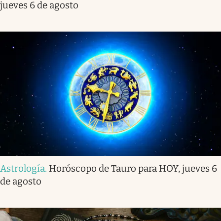
jueves 6 de agosto
Astrología
.
Horóscopo de Tauro para HOY, jueves 6
de agosto