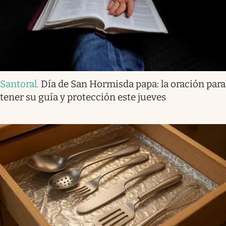
Santoral
.
Día de San Hormisda papa: la oración para
tener su guía y protección este jueves