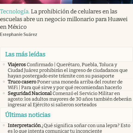
Tecnología
.
La prohibición de celulares en las
escuelas abre un negocio millonario para Huawei
en México
Estephanie Suárez
Las más leídas
Viajeros
Confirmado | Querétaro, Puebla, Toluca y
Ciudad Juárez prohibirán el ingreso de ciudadanos que
hayan postergado este trámite con su pasaporte
Truco casero
Poner una moneda arriba del router de
WiFi | Para qué sirve y por qué recomiendan hacerlo
Seguridad Nacional
Comenzó el Servicio Militar en
agosto: los adultos mayores de 30 años también deberán
ingresar al Ejército si salieron sorteados
Últimas noticias
Interpretación
¿Qué significa soñar con una lepra? Esto
es lo que intenta comunicar tu inconciente