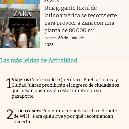
de 2026
Una gigante textil de
latinoamérica se reconvierte
para proveer a Zara con una
planta de 80.000 m²
martes, 30 de Junio de
2026
Las más leídas de Actualidad
1
Viajeros
Confirmado | Querétaro, Puebla, Toluca y
Ciudad Juárez prohibirán el ingreso de ciudadanos
que hayan postergado este trámite con su
pasaporte
2
Truco casero
Poner una moneda arriba del router
de WiFi | Para qué sirve y por qué recomiendan
hacerlo