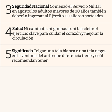
3
Seguridad Nacional
Comenzó el Servicio Militar
en agosto: los adultos mayores de 30 años también
deberán ingresar al Ejército si salieron sorteados
4
Salud
Ni caminata, ni gimnasio, ni bicicleta: el
ejercicio clave para cuidar el corazón y mejorar la
circulación
5
Significado
Colgar una tela blanca o una tela negra
en la ventana del auto: qué diferencia tiene y cuál
recomiendan tener