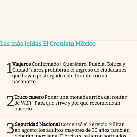
Las más leídas El Cronista México
1
Viajeros
Confirmado | Querétaro, Puebla, Toluca y
Ciudad Juárez prohibirán el ingreso de ciudadanos
que hayan postergado este trámite con su
pasaporte
2
Truco casero
Poner una moneda arriba del router
de WiFi | Para qué sirve y por qué recomiendan
hacerlo
3
Seguridad Nacional
Comenzó el Servicio Militar
en agosto: los adultos mayores de 30 años también
deberán ingresar al Ejército si salieron sorteados