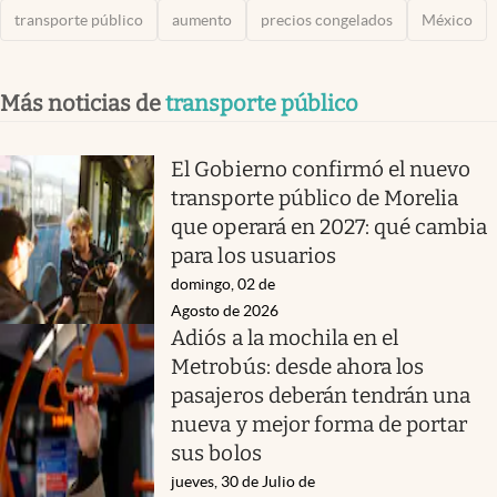
transporte público
aumento
precios congelados
México
Más noticias de
transporte público
El Gobierno confirmó el nuevo
transporte público de Morelia
que operará en 2027: qué cambia
para los usuarios
domingo, 02 de
Agosto de 2026
Adiós a la mochila en el
Metrobús: desde ahora los
pasajeros deberán tendrán una
nueva y mejor forma de portar
sus bolos
jueves, 30 de Julio de