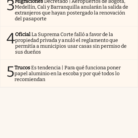
3
Migraciones
Decretado | Aeropuertos de Bogotá,
Medellín, Cali y Barranquilla anularán la salida de
extranjeros que hayan postergado la renovación
del pasaporte
4
Oficial
La Suprema Corte falló a favor de la
propiedad privada y anuló el reglamento que
permitía a municipios usar casas sin permiso de
sus dueños
5
Trucos
Es tendencia | Para qué funciona poner
papel aluminio en la escoba y por qué todos lo
recomiendan