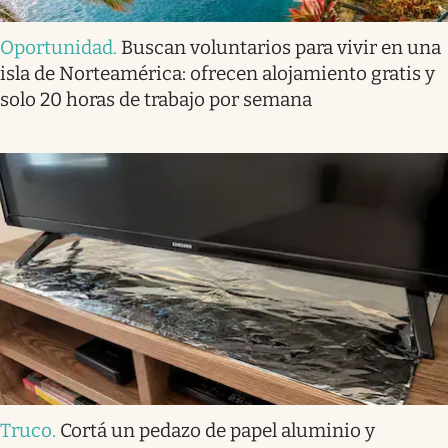
Oportunidad
.
Buscan voluntarios para vivir en una
isla de Norteamérica: ofrecen alojamiento gratis y
solo 20 horas de trabajo por semana
Truco
.
Cortá un pedazo de papel aluminio y