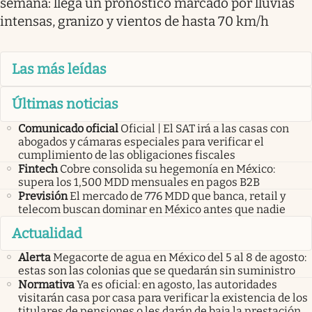
semana: llega un pronóstico marcado por lluvias
intensas, granizo y vientos de hasta 70 km/h
Las más leídas
Últimas noticias
Comunicado oficial
Oficial | El SAT irá a las casas con
abogados y cámaras especiales para verificar el
cumplimiento de las obligaciones fiscales
Fintech
Cobre consolida su hegemonía en México:
supera los 1,500 MDD mensuales en pagos B2B
Previsión
El mercado de 776 MDD que banca, retail y
telecom buscan dominar en México antes que nadie
Actualidad
Alerta
Megacorte de agua en México del 5 al 8 de agosto:
estas son las colonias que se quedarán sin suministro
Normativa
Ya es oficial: en agosto, las autoridades
visitarán casa por casa para verificar la existencia de los
titulares de pensiones o les darán de baja la prestación