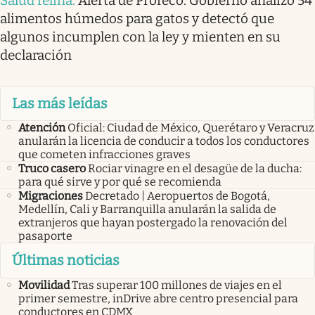
Salud felina
.
Alerta de Profeco: Gobierno analizó 54
alimentos húmedos para gatos y detectó que
algunos incumplen con la ley y mienten en su
declaración
Las más leídas
Atención
Oficial: Ciudad de México, Querétaro y Veracruz
anularán la licencia de conducir a todos los conductores
que cometen infracciones graves
Truco casero
Rociar vinagre en el desagüe de la ducha:
para qué sirve y por qué se recomienda
Migraciones
Decretado | Aeropuertos de Bogotá,
Medellín, Cali y Barranquilla anularán la salida de
extranjeros que hayan postergado la renovación del
pasaporte
Últimas noticias
Movilidad
Tras superar 100 millones de viajes en el
primer semestre, inDrive abre centro presencial para
conductores en CDMX