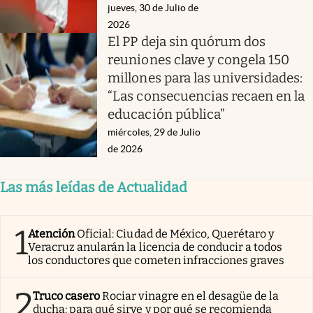
jueves, 30 de Julio de
2026
El PP deja sin quórum dos
reuniones clave y congela 150
millones para las universidades:
“Las consecuencias recaen en la
educación pública”
miércoles, 29 de Julio
de 2026
Las más leídas de Actualidad
1
Atención
Oficial: Ciudad de México, Querétaro y
Veracruz anularán la licencia de conducir a todos
los conductores que cometen infracciones graves
2
Truco casero
Rociar vinagre en el desagüe de la
ducha: para qué sirve y por qué se recomienda