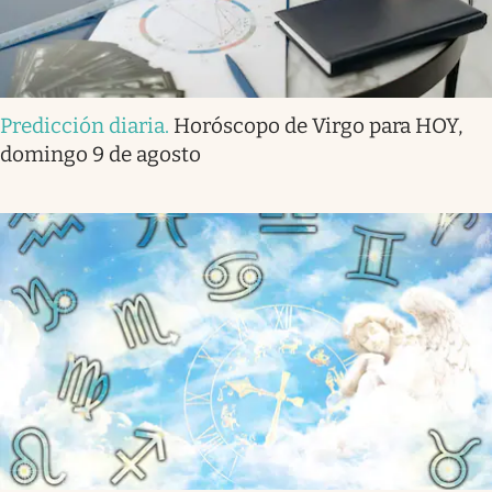
Predicción diaria
.
Horóscopo de Virgo para HOY,
domingo 9 de agosto