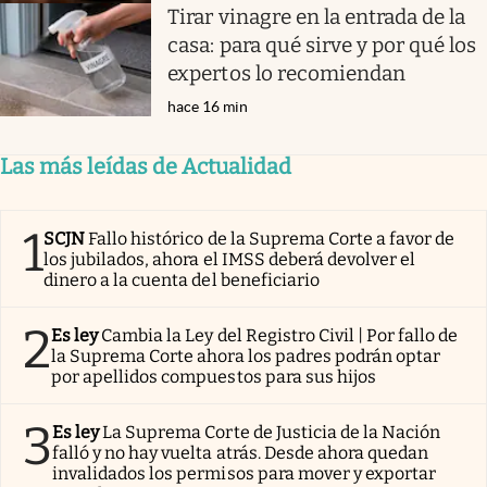
Tirar vinagre en la entrada de la
casa: para qué sirve y por qué los
expertos lo recomiendan
hace 16 min
Las más leídas de Actualidad
1
SCJN
Fallo histórico de la Suprema Corte a favor de
los jubilados, ahora el IMSS deberá devolver el
dinero a la cuenta del beneficiario
2
Es ley
Cambia la Ley del Registro Civil | Por fallo de
la Suprema Corte ahora los padres podrán optar
por apellidos compuestos para sus hijos
3
Es ley
La Suprema Corte de Justicia de la Nación
falló y no hay vuelta atrás. Desde ahora quedan
invalidados los permisos para mover y exportar