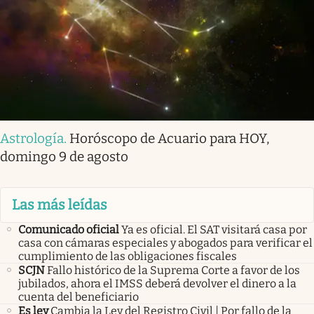
Astrología
.
Horóscopo de Acuario para HOY,
domingo 9 de agosto
Las más leídas
Comunicado oficial
Ya es oficial. El SAT visitará casa por
casa con cámaras especiales y abogados para verificar el
cumplimiento de las obligaciones fiscales
SCJN
Fallo histórico de la Suprema Corte a favor de los
jubilados, ahora el IMSS deberá devolver el dinero a la
cuenta del beneficiario
Es ley
Cambia la Ley del Registro Civil | Por fallo de la