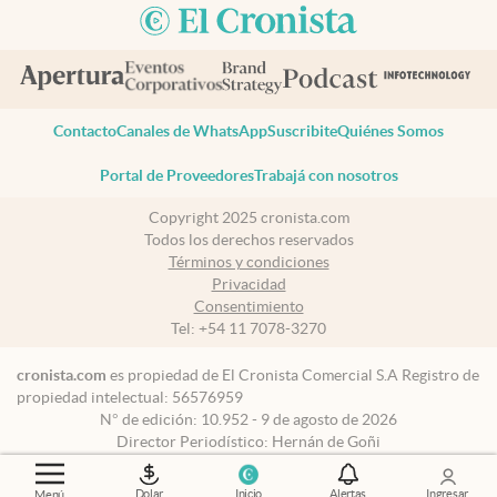
Contacto
Canales de WhatsApp
Suscribite
Quiénes Somos
Portal de Proveedores
Trabajá con nosotros
Copyright 2025 cronista.com
Todos los derechos reservados
Términos y condiciones
Privacidad
Consentimiento
Tel:
+54 11 7078-3270
cronista.com
es propiedad de El Cronista Comercial S.A Registro de
propiedad intelectual: 56576959
N° de edición: 10.952 - 9 de agosto de 2026
Director Periodístico: Hernán de Goñi
Dolar
Inicio
Alertas
Ingresar
Menú