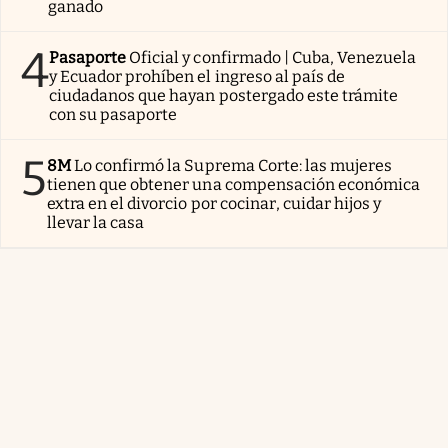
ganado
4
Pasaporte
Oficial y confirmado | Cuba, Venezuela
y Ecuador prohíben el ingreso al país de
ciudadanos que hayan postergado este trámite
con su pasaporte
5
8M
Lo confirmó la Suprema Corte: las mujeres
tienen que obtener una compensación económica
extra en el divorcio por cocinar, cuidar hijos y
llevar la casa