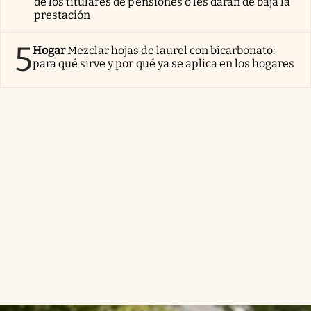
de los titulares de pensiones o les darán de baja la
prestación
5
Hogar
Mezclar hojas de laurel con bicarbonato:
para qué sirve y por qué ya se aplica en los hogares