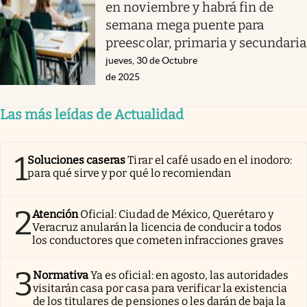
en noviembre y habrá fin de
semana mega puente para
preescolar, primaria y secundaria
jueves, 30 de Octubre
de 2025
Las más leídas de Actualidad
1
Soluciones caseras
Tirar el café usado en el inodoro:
para qué sirve y por qué lo recomiendan
2
Atención
Oficial: Ciudad de México, Querétaro y
Veracruz anularán la licencia de conducir a todos
los conductores que cometen infracciones graves
3
Normativa
Ya es oficial: en agosto, las autoridades
visitarán casa por casa para verificar la existencia
de los titulares de pensiones o les darán de baja la