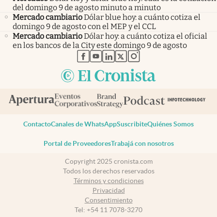
del domingo 9 de agosto minuto a minuto
Mercado cambiario
Dólar blue hoy: a cuánto cotiza el
domingo 9 de agosto con el MEP y el CCL
Mercado cambiario
Dólar hoy: a cuánto cotiza el oficial
en los bancos de la City este domingo 9 de agosto
abre en nueva pestaña
abre en nueva pestaña
abre en nueva pestaña
abre en nueva pestaña
abre en nueva pestaña
Contacto
Canales de WhatsApp
Suscribite
Quiénes Somos
Portal de Proveedores
Trabajá con nosotros
Copyright 2025 cronista.com
Todos los derechos reservados
Términos y condiciones
Privacidad
Consentimiento
Tel:
+54 11 7078-3270