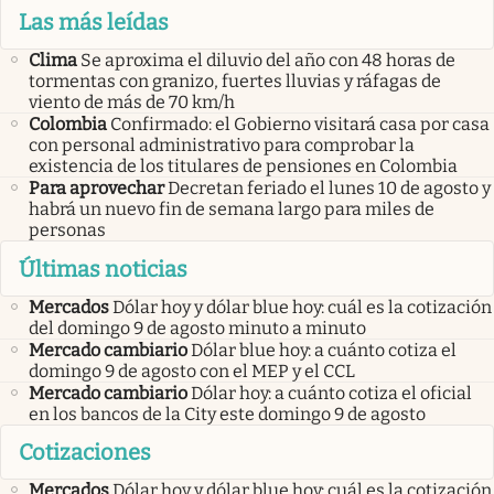
Las más leídas
Clima
Se aproxima el diluvio del año con 48 horas de
tormentas con granizo, fuertes lluvias y ráfagas de
viento de más de 70 km/h
Colombia
Confirmado: el Gobierno visitará casa por casa
con personal administrativo para comprobar la
existencia de los titulares de pensiones en Colombia
Para aprovechar
Decretan feriado el lunes 10 de agosto y
habrá un nuevo fin de semana largo para miles de
personas
Últimas noticias
Mercados
Dólar hoy y dólar blue hoy: cuál es la cotización
del domingo 9 de agosto minuto a minuto
Mercado cambiario
Dólar blue hoy: a cuánto cotiza el
domingo 9 de agosto con el MEP y el CCL
Mercado cambiario
Dólar hoy: a cuánto cotiza el oficial
en los bancos de la City este domingo 9 de agosto
Cotizaciones
Mercados
Dólar hoy y dólar blue hoy: cuál es la cotización