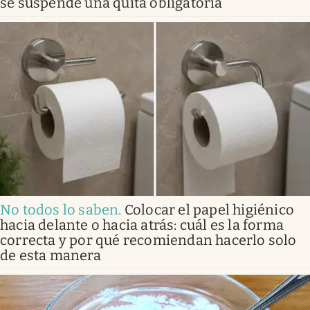
se suspende una quita obligatoria
No todos lo saben
.
Colocar el papel higiénico
hacia delante o hacia atrás: cuál es la forma
correcta y por qué recomiendan hacerlo solo
de esta manera