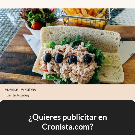
Fuente: Pixabay
Fuente: Pixabay
¿Quieres publicitar en
Cronista.com?