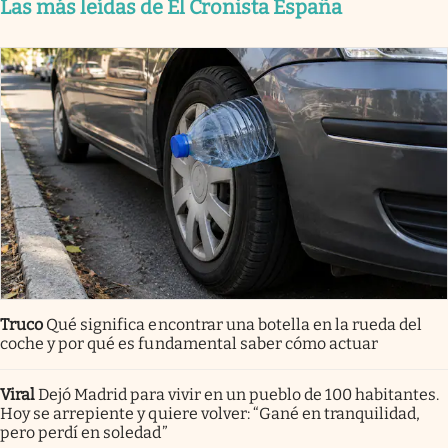
Las más leídas de El Cronista España
Truco
Qué significa encontrar una botella en la rueda del
coche y por qué es fundamental saber cómo actuar
Viral
Dejó Madrid para vivir en un pueblo de 100 habitantes.
Hoy se arrepiente y quiere volver: “Gané en tranquilidad,
pero perdí en soledad”