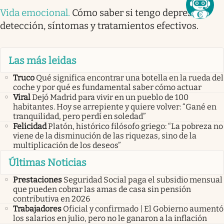
Vida emocional
.
Cómo saber si tengo depresión:
detección, síntomas y tratamientos efectivos.
Las más leidas
Truco
Qué significa encontrar una botella en la rueda del
coche y por qué es fundamental saber cómo actuar
Viral
Dejó Madrid para vivir en un pueblo de 100
habitantes. Hoy se arrepiente y quiere volver: “Gané en
tranquilidad, pero perdí en soledad”
Felicidad
Platón, histórico filósofo griego: “La pobreza no
viene de la disminución de las riquezas, sino de la
multiplicación de los deseos”
Últimas Noticias
Prestaciones
Seguridad Social paga el subsidio mensual
que pueden cobrar las amas de casa sin pensión
contributiva en 2026
Trabajadores
Oficial y confirmado | El Gobierno aumentó
los salarios en julio, pero no le ganaron a la inflación