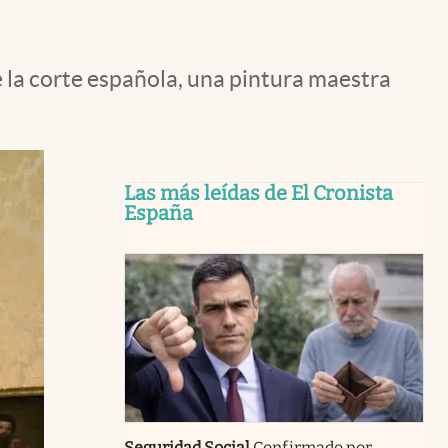
 la corte española, una pintura maestra
Las más leídas de El Cronista
España
Seguridad Social
Confirmado por