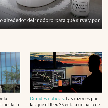
o alrededor del inodoro: para qué sirve y por
r la
Grandes noticias
.
Las razones por
erno da la
las que el Ibex 35 está a un paso de