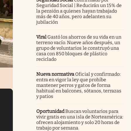
Seguridad Social | Reducirán un 15% de
la pensión a quienes hayan trabajado
más de 40 años, pero adelanten su
jubilación
Viral
Gastó los ahorros de su vida en un
terreno vacío. Nueve años después, un
grupo de voluntarios le construyó una
casa con 850 bloques de plástico
reciclado
Nueva normativa
Oficial y confirmado:
entra en vigor la ley que prohíbe
mantener perros y gatos de forma
habitual en balcones, sótanos, terrazas
y patios
Oportunidad
Buscan voluntarios para
vivir gratis en una isla de Norteamérica:
ofrecen alojamiento y solo 20 horas de
trabajo por semana