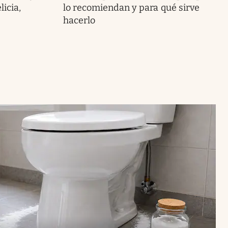
icia,
lo recomiendan y para qué sirve
hacerlo