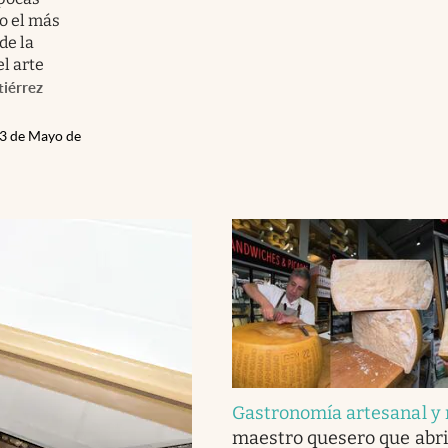
o el más
de la
el arte
tiérrez
13 de Mayo de
Gastronomía artesanal y 
maestro quesero que abri