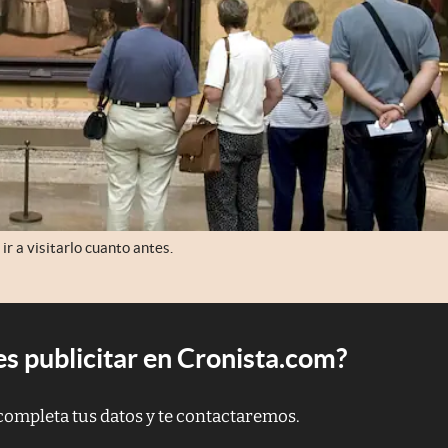
r a visitarlo cuanto antes.
s publicitar en Cronista.com?
completa tus datos y te contactaremos.