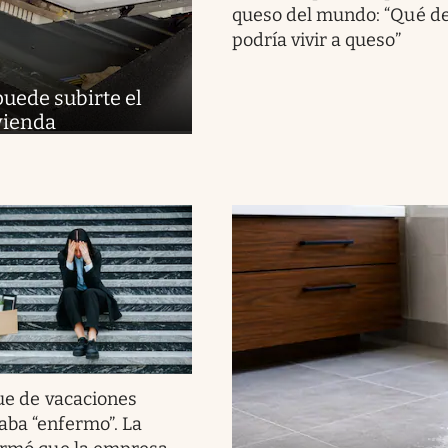
queso del mundo: “Qué del
podría vivir a queso”
puede subirte el
ivienda
ue de vacaciones
aba “enfermo”. La