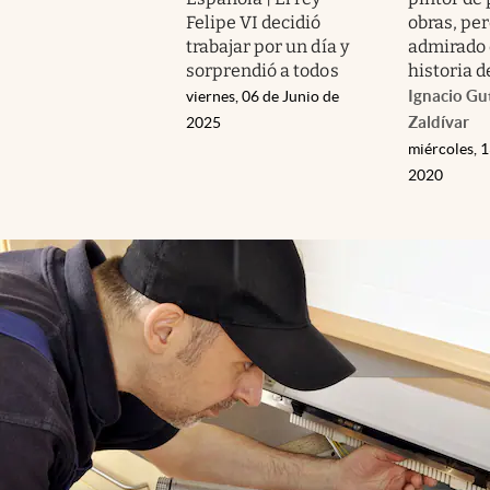
Felipe VI decidió
obras, per
trabajar por un día y
admirado 
sorprendió a todos
historia d
Ignacio Gu
viernes, 06 de Junio de
Zaldívar
2025
miércoles, 
2020