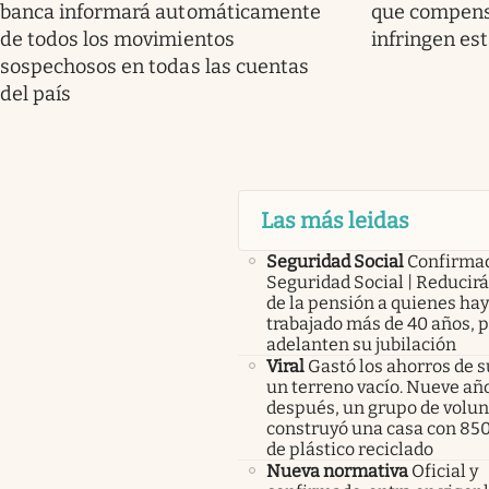
banca informará automáticamente
que compensa
de todos los movimientos
infringen es
sospechosos en todas las cuentas
del país
Las más leidas
Seguridad Social
Confirma
Seguridad Social | Reducir
de la pensión a quienes ha
trabajado más de 40 años, 
adelanten su jubilación
Viral
Gastó los ahorros de s
un terreno vacío. Nueve añ
después, un grupo de volunt
construyó una casa con 85
de plástico reciclado
Nueva normativa
Oficial y