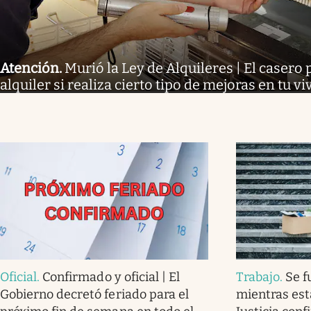
Atención
.
Murió la Ley de Alquileres | El casero 
alquiler si realiza cierto tipo de mejoras en tu v
Oficial
.
Confirmado y oficial | El
Trabajo
.
Se f
Gobierno decretó feriado para el
mientras est