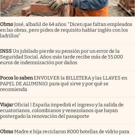
Obras
José, albañil de 64 años: “Dicen que faltan empleados
en las obras, pero piden de requisito hablar inglés con los
ladrillos”
INSS
Un jubilado pierde su pensión por un error de la
Seguridad Social. Años más tarde recibe más de 55.000
euros de indemnización por daños
Pocos lo saben
ENVOLVER la BILLETERA y las LLAVES en
PAPEL DE ALUMINIO: para qué sirve y por qué se
recomienda
Viajar
Oficial | España impedirá el ingreso y la salida de
ecuatorianos, colombianos y venezolanos que hayan
postergado la renovación del pasaporte
Obras
Madre e hija reciclaron 8000 botellas de vidrio para