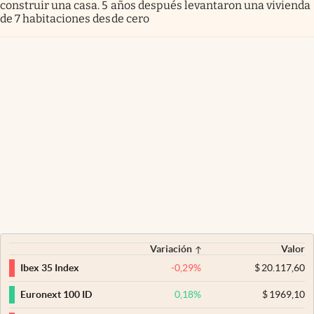
construir una casa. 5 años después levantaron una vivienda
de 7 habitaciones desde cero
Variación
Valor
-0,29
%
$
20.117,60
Ibex 35 Index
0,18
%
$
1969,10
Euronext 100 ID