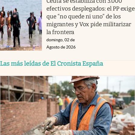
Ceuta se estabiliza con 3.000
efectivos desplegados: el PP exige
que “no quede ni uno” de los
migrantes y Vox pide militarizar
la frontera
domingo, 02 de
Agosto de 2026
Las más leídas de El Cronista España