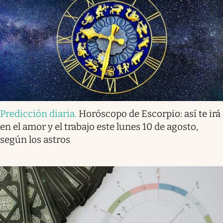
Predicción diaria
.
Horóscopo de Escorpio: así te irá
en el amor y el trabajo este lunes 10 de agosto,
según los astros