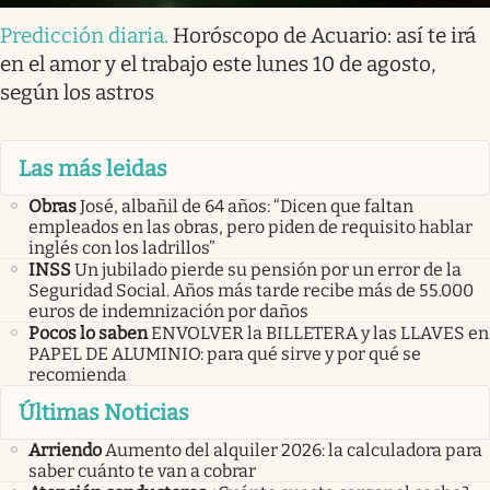
Predicción diaria
.
Horóscopo de Acuario: así te irá
en el amor y el trabajo este lunes 10 de agosto,
según los astros
Las más leidas
Obras
José, albañil de 64 años: “Dicen que faltan
empleados en las obras, pero piden de requisito hablar
inglés con los ladrillos”
INSS
Un jubilado pierde su pensión por un error de la
Seguridad Social. Años más tarde recibe más de 55.000
euros de indemnización por daños
Pocos lo saben
ENVOLVER la BILLETERA y las LLAVES en
PAPEL DE ALUMINIO: para qué sirve y por qué se
recomienda
Últimas Noticias
Arriendo
Aumento del alquiler 2026: la calculadora para
saber cuánto te van a cobrar