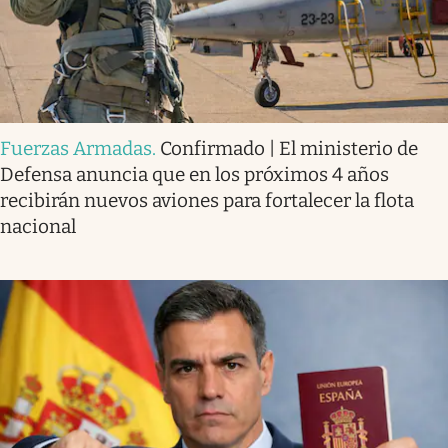
Fuerzas Armadas
.
Confirmado | El ministerio de
Defensa anuncia que en los próximos 4 años
recibirán nuevos aviones para fortalecer la flota
nacional