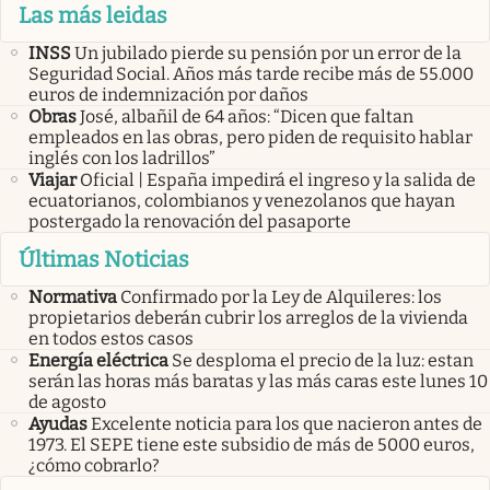
Las más leidas
INSS
Un jubilado pierde su pensión por un error de la
Seguridad Social. Años más tarde recibe más de 55.000
euros de indemnización por daños
Obras
José, albañil de 64 años: “Dicen que faltan
empleados en las obras, pero piden de requisito hablar
inglés con los ladrillos”
Viajar
Oficial | España impedirá el ingreso y la salida de
ecuatorianos, colombianos y venezolanos que hayan
postergado la renovación del pasaporte
Últimas Noticias
Normativa
Confirmado por la Ley de Alquileres: los
propietarios deberán cubrir los arreglos de la vivienda
en todos estos casos
Energía eléctrica
Se desploma el precio de la luz: estan
serán las horas más baratas y las más caras este lunes 10
de agosto
Ayudas
Excelente noticia para los que nacieron antes de
1973. El SEPE tiene este subsidio de más de 5000 euros,
¿cómo cobrarlo?