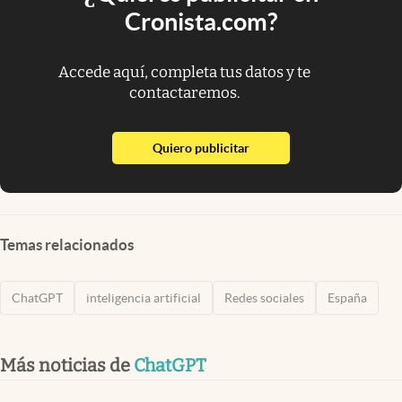
Cronista.com?
Accede aquí, completa tus datos y te
contactaremos.
abre en nueva pestaña
Quiero publicitar
Temas relacionados
ChatGPT
inteligencia artificial
Redes sociales
España
Más noticias de
ChatGPT