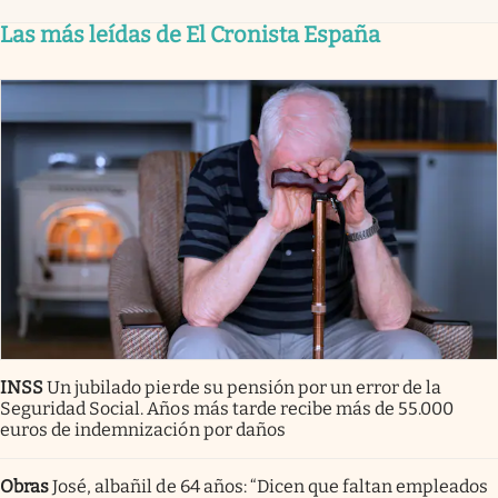
Las más leídas de El Cronista España
INSS
Un jubilado pierde su pensión por un error de la
Seguridad Social. Años más tarde recibe más de 55.000
euros de indemnización por daños
Obras
José, albañil de 64 años: “Dicen que faltan empleados