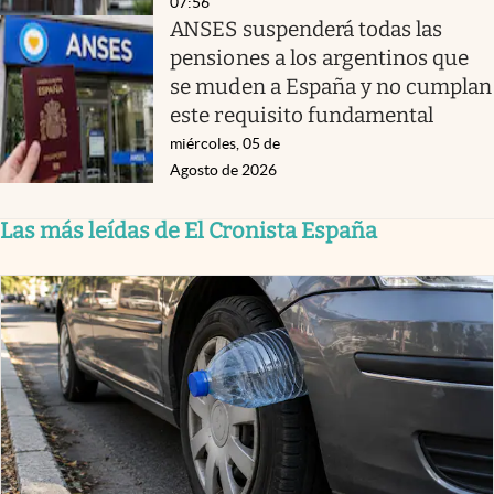
07:56
ANSES suspenderá todas las
pensiones a los argentinos que
se muden a España y no cumplan
este requisito fundamental
miércoles, 05 de
Agosto de 2026
Las más leídas de El Cronista España