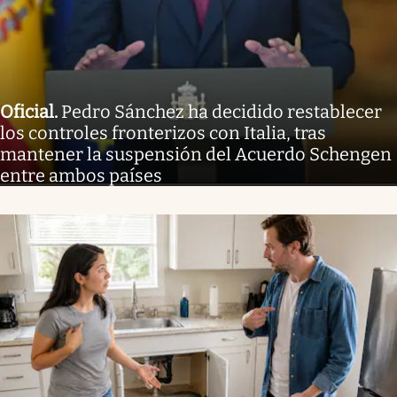
Oficial
.
Pedro Sánchez ha decidido restablecer
los controles fronterizos con Italia, tras
mantener la suspensión del Acuerdo Schengen
entre ambos países