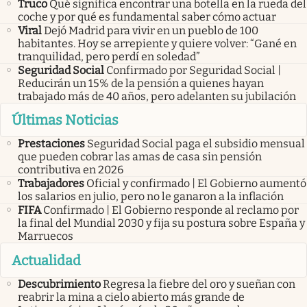
Truco
Qué significa encontrar una botella en la rueda del
coche y por qué es fundamental saber cómo actuar
Viral
Dejó Madrid para vivir en un pueblo de 100
habitantes. Hoy se arrepiente y quiere volver: “Gané en
tranquilidad, pero perdí en soledad”
Seguridad Social
Confirmado por Seguridad Social |
Reducirán un 15% de la pensión a quienes hayan
trabajado más de 40 años, pero adelanten su jubilación
Últimas Noticias
Prestaciones
Seguridad Social paga el subsidio mensual
que pueden cobrar las amas de casa sin pensión
contributiva en 2026
Trabajadores
Oficial y confirmado | El Gobierno aumentó
los salarios en julio, pero no le ganaron a la inflación
FIFA
Confirmado | El Gobierno responde al reclamo por
la final del Mundial 2030 y fija su postura sobre España y
Marruecos
Actualidad
Descubrimiento
Regresa la fiebre del oro y sueñan con
reabrir la mina a cielo abierto más grande de