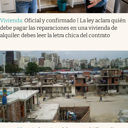
Vivienda
.
Oficial y confirmado | La ley aclara quién
debe pagar las reparaciones en una vivienda de
alquiler: debes leer la letra chica del contrato