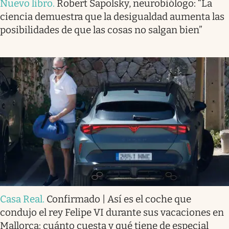
Nuevo libro
.
Robert Sapolsky, neurobiólogo: “La
ciencia demuestra que la desigualdad aumenta las
posibilidades de que las cosas no salgan bien”
Casa Real
.
Confirmado | Así es el coche que
condujo el rey Felipe VI durante sus vacaciones en
Mallorca: cuánto cuesta y qué tiene de especial