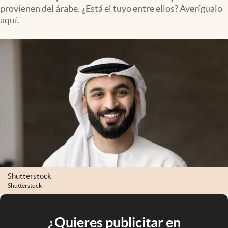
provienen del árabe. ¿Está el tuyo entre ellos? Averígualo
aquí.
Shutterstock
Shutterstock
¿Quieres publicitar en