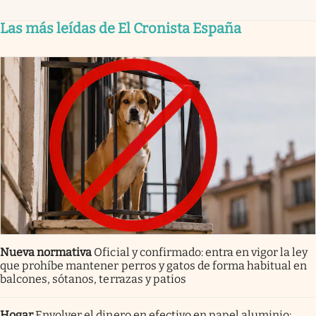
Las más leídas de El Cronista España
Nueva normativa
Oficial y confirmado: entra en vigor la ley
que prohíbe mantener perros y gatos de forma habitual en
balcones, sótanos, terrazas y patios
Hogar
Envolver el dinero en efectivo en papel aluminio: