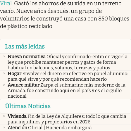
Viral
.
Gastó los ahorros de su vida en un terreno
vacío. Nueve años después, un grupo de
voluntarios le construyó una casa con 850 bloques
de plástico reciclado
Las más leidas
Nueva normativa
Oficial y confirmado: entra en vigor la
ley que prohíbe mantener perros y gatos de forma
habitual en balcones, sótanos, terrazas y patios
Hogar
Envolver el dinero en efectivo en papel aluminio:
para qué sirve y por qué recomiendan hacerlo
Avance militar
Zarpa el submarino más moderno de la
Armada: fue construido aquí en el país y es el orgullo
nacional
Últimas Noticias
Vivienda
Fin de la Ley de Alquileres: todo lo que cambia
para inquilinos y propietarios en 2026
Atención
Oficial | Hacienda embargará