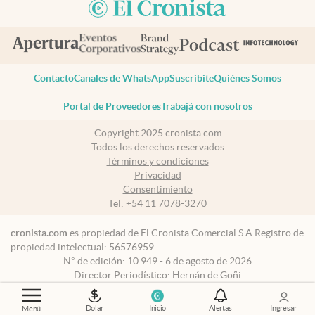
Contacto
Canales de WhatsApp
Suscribite
Quiénes Somos
Portal de Proveedores
Trabajá con nosotros
Copyright 2025 cronista.com
Todos los derechos reservados
Términos y condiciones
Privacidad
Consentimiento
Tel:
+54 11 7078-3270
cronista.com
es propiedad de El Cronista Comercial S.A Registro de
propiedad intelectual: 56576959
N° de edición: 10.949 - 6 de agosto de 2026
Director Periodístico: Hernán de Goñi
Dolar
Inicio
Alertas
Ingresar
Menú