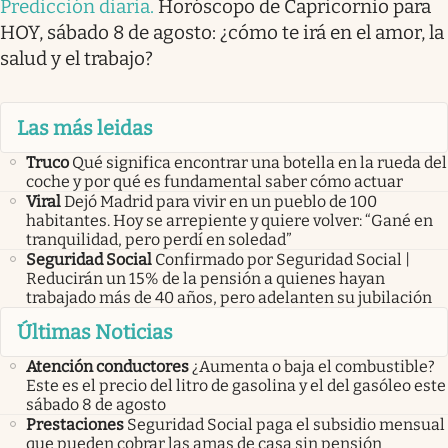
Predicción diaria
.
Horóscopo de Capricornio para
HOY, sábado 8 de agosto: ¿cómo te irá en el amor, la
salud y el trabajo?
Las más leidas
Truco
Qué significa encontrar una botella en la rueda del
coche y por qué es fundamental saber cómo actuar
Viral
Dejó Madrid para vivir en un pueblo de 100
habitantes. Hoy se arrepiente y quiere volver: “Gané en
tranquilidad, pero perdí en soledad”
Seguridad Social
Confirmado por Seguridad Social |
Reducirán un 15% de la pensión a quienes hayan
trabajado más de 40 años, pero adelanten su jubilación
Últimas Noticias
Atención conductores
¿Aumenta o baja el combustible?
Este es el precio del litro de gasolina y el del gasóleo este
sábado 8 de agosto
Prestaciones
Seguridad Social paga el subsidio mensual
que pueden cobrar las amas de casa sin pensión