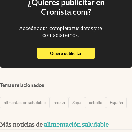
¿Quieres publicitar en
Cronista.com?
Accede aquí, completa tus datos y te
contactaremos.
abre en nueva pestaña
Quiero publicitar
Temas relacionados
alimentación saludable
receta
Sopa
cebolla
España
Más noticias de
alimentación saludable