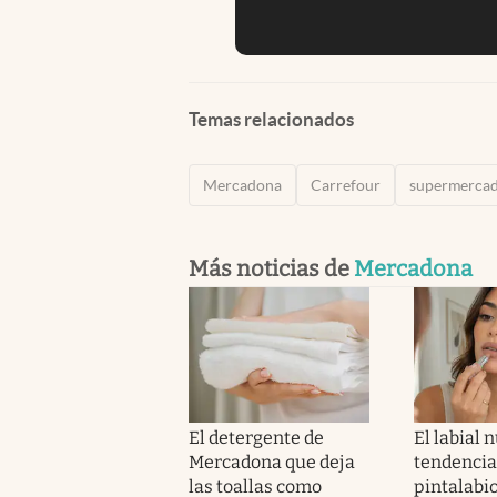
Temas relacionados
Mercadona
Carrefour
supermerca
Más noticias de
Mercadona
El detergente de
El labial 
Mercadona que deja
tendencia
las toallas como
pintalabi