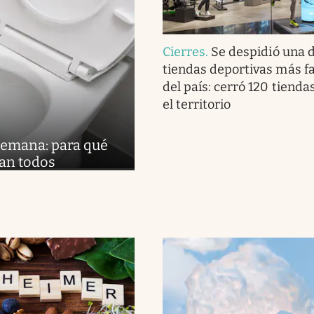
Cierres
.
Se despidió una d
tiendas deportivas más 
del país: cerró 120 tienda
el territorio
 semana: para qué
lan todos