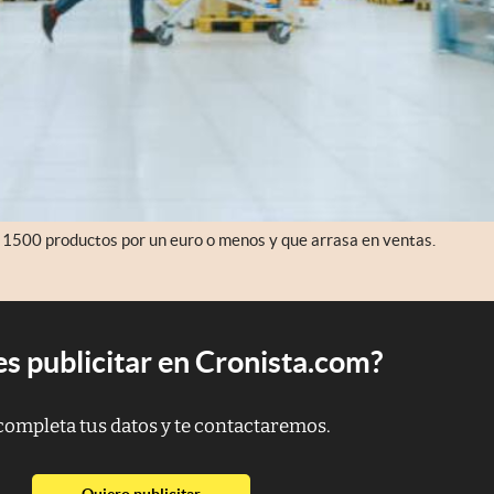
 1500 productos por un euro o menos y que arrasa en ventas.
s publicitar en Cronista.com?
completa tus datos y te contactaremos.
abre en nueva pestaña
Quiero publicitar