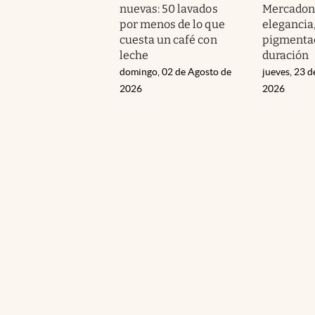
nuevas: 50 lavados
Mercadon
por menos de lo que
elegancia
cuesta un café con
pigmentac
leche
duración
domingo, 02 de Agosto de
jueves, 23 d
2026
2026