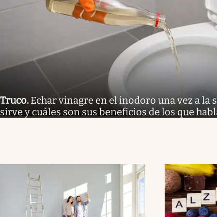
Truco
.
Echar vinagre en el inodoro una vez a la
sirve y cuáles son sus beneficios de los que hab