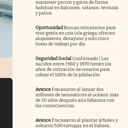
mantener perros y gatos de forma
habitual en balcones, sótanos, terrazas
y patios
Oportunidad
Buscan voluntarios para
vivir gratis en una isla griega: ofrecen
alojamiento, desayuno y solo cinco
horas de trabajo por día
Seguridad Social
Confirmado | Los
nacidos entre 1960 y 1970 tienen los
años de cotización necesarios para
cobrar el 100% de la jubilación
Avance
Fracasaron al lanzar dos
millones de neumáticos al océano: más
de 50 años después aún lidiamos con
las consecuencias
Avance
Fracasaron al plantar árboles y
soltaron 500 tortugas en el Sahara: