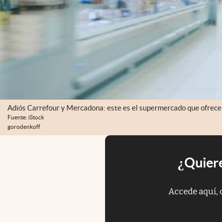
Adiós Carrefour y Mercadona: este es el supermercado que ofrece
Fuente: iStock
gorodenkoff
¿Quiere
Accede aquí, 