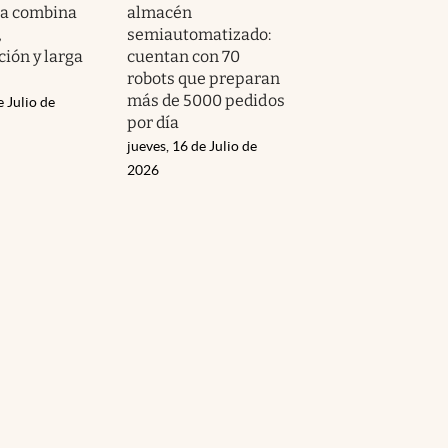
a combina
almacén
,
semiautomatizado:
ión y larga
cuentan con 70
robots que preparan
más de 5000 pedidos
e Julio de
por día
jueves, 16 de Julio de
2026