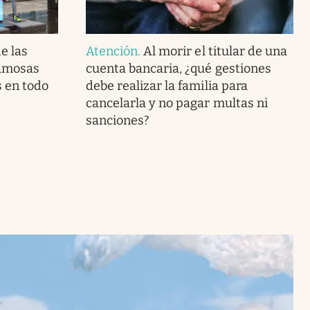
e las
Atención
.
Al morir el titular de una
famosas
cuenta bancaria, ¿qué gestiones
s en todo
debe realizar la familia para
cancelarla y no pagar multas ni
sanciones?