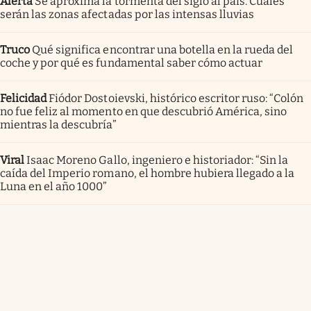
Alerta
Se aproxima la tormenta del siglo al país. Cuáles
serán las zonas afectadas por las intensas lluvias
Truco
Qué significa encontrar una botella en la rueda del
coche y por qué es fundamental saber cómo actuar
Felicidad
Fiódor Dostoievski, histórico escritor ruso: “Colón
no fue feliz al momento en que descubrió América, sino
mientras la descubría”
Viral
Isaac Moreno Gallo, ingeniero e historiador: “Sin la
caída del Imperio romano, el hombre hubiera llegado a la
Luna en el año 1000”