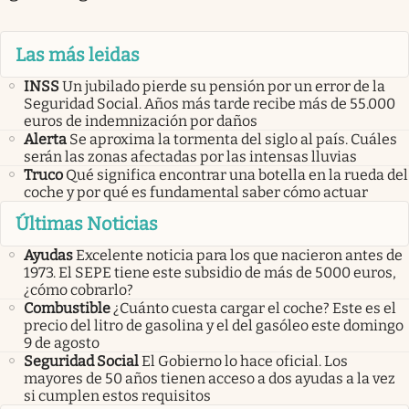
Las más leidas
INSS
Un jubilado pierde su pensión por un error de la
Seguridad Social. Años más tarde recibe más de 55.000
euros de indemnización por daños
Alerta
Se aproxima la tormenta del siglo al país. Cuáles
serán las zonas afectadas por las intensas lluvias
Truco
Qué significa encontrar una botella en la rueda del
coche y por qué es fundamental saber cómo actuar
Últimas Noticias
Ayudas
Excelente noticia para los que nacieron antes de
1973. El SEPE tiene este subsidio de más de 5000 euros,
¿cómo cobrarlo?
Combustible
¿Cuánto cuesta cargar el coche? Este es el
precio del litro de gasolina y el del gasóleo este domingo
9 de agosto
Seguridad Social
El Gobierno lo hace oficial. Los
mayores de 50 años tienen acceso a dos ayudas a la vez
si cumplen estos requisitos