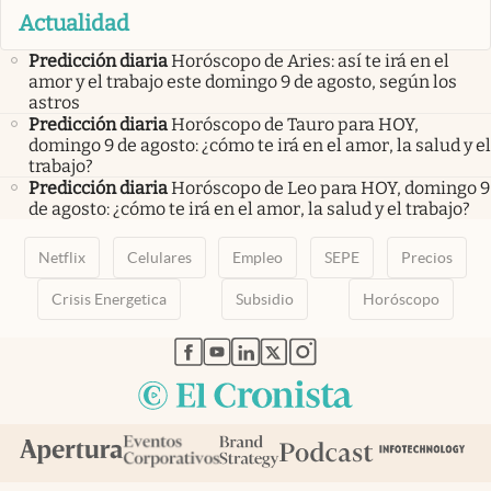
Actualidad
Predicción diaria
Horóscopo de Aries: así te irá en el
amor y el trabajo este domingo 9 de agosto, según los
astros
Predicción diaria
Horóscopo de Tauro para HOY,
domingo 9 de agosto: ¿cómo te irá en el amor, la salud y el
trabajo?
Predicción diaria
Horóscopo de Leo para HOY, domingo 9
de agosto: ¿cómo te irá en el amor, la salud y el trabajo?
Netflix
Celulares
Empleo
SEPE
Precios
Crisis Energetica
Subsidio
Horóscopo
abre en nueva pestaña
abre en nueva pestaña
abre en nueva pestaña
abre en nueva pestaña
abre en nueva pestaña