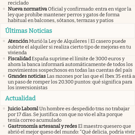
reciclado
Nueva normativa
Oficial y confirmado: entra en vigor la
ley que prohíbe mantener perros y gatos de forma
habitual en balcones, sótanos, terrazas y patios
Últimas Noticias
Atención
Murió la Ley de Alquileres | El casero puede
subirte el alquiler si realiza cierto tipo de mejoras en tu
vivienda
Fiscalidad
España suprime el límite de 3000 euros y
ahora la banca informará automáticamente de todos los
movimientos sospechosos en todas las cuentas del país
Grandes noticias
Las razones por las que el Ibex 35 está a
un paso de romper los 20.300 puntos: qué significa para
los inversionistas
Actualidad
Juicio Laboral
Un hombre es despedido tras no trabajar
por 17 días. Se justifica con que no vio el alta porque
tenía correo acumulado
Gastronomía artesanal y redes
El maestro quesero que
abrió el mejor queso del mundo: “Qué delicia, podría vivir