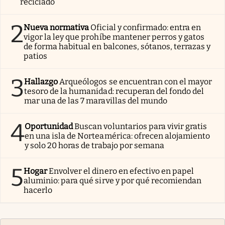
reciclado
2
Nueva normativa
Oficial y confirmado: entra en
vigor la ley que prohíbe mantener perros y gatos
de forma habitual en balcones, sótanos, terrazas y
patios
3
Hallazgo
Arqueólogos se encuentran con el mayor
tesoro de la humanidad: recuperan del fondo del
mar una de las 7 maravillas del mundo
4
Oportunidad
Buscan voluntarios para vivir gratis
en una isla de Norteamérica: ofrecen alojamiento
y solo 20 horas de trabajo por semana
5
Hogar
Envolver el dinero en efectivo en papel
aluminio: para qué sirve y por qué recomiendan
hacerlo