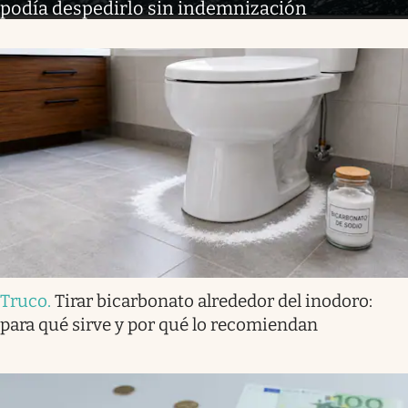
podía despedirlo sin indemnización
Truco
.
Tirar bicarbonato alrededor del inodoro:
para qué sirve y por qué lo recomiendan