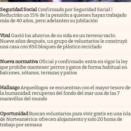
Seguridad Social
Confirmado por Seguridad Social |
Reducirán un 15% de la pensión a quienes hayan trabajado
más de 40 años, pero adelanten su jubilación
Viral
Gastó los ahorros de su vida en un terreno vacío.
Nueve años después, un grupo de voluntarios le construyó
una casa con 850 bloques de plástico reciclado
Nueva normativa
Oficial y confirmado: entra en vigor la ley
que prohíbe mantener perros y gatos de forma habitual en
balcones, sótanos, terrazas y patios
Hallazgo
Arqueólogos se encuentran con el mayor tesoro de
la humanidad: recuperan del fondo del mar una de las 7
maravillas del mundo
Oportunidad
Buscan voluntarios para vivir gratis en una isla
de Norteamérica: ofrecen alojamiento y solo 20 horas de
trabajo por semana