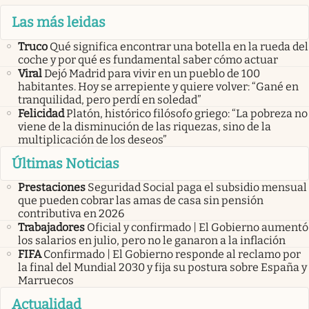
Las más leidas
Truco
Qué significa encontrar una botella en la rueda del
coche y por qué es fundamental saber cómo actuar
Viral
Dejó Madrid para vivir en un pueblo de 100
habitantes. Hoy se arrepiente y quiere volver: “Gané en
tranquilidad, pero perdí en soledad”
Felicidad
Platón, histórico filósofo griego: “La pobreza no
viene de la disminución de las riquezas, sino de la
multiplicación de los deseos”
Últimas Noticias
Prestaciones
Seguridad Social paga el subsidio mensual
que pueden cobrar las amas de casa sin pensión
contributiva en 2026
Trabajadores
Oficial y confirmado | El Gobierno aumentó
los salarios en julio, pero no le ganaron a la inflación
FIFA
Confirmado | El Gobierno responde al reclamo por
la final del Mundial 2030 y fija su postura sobre España y
Marruecos
Actualidad