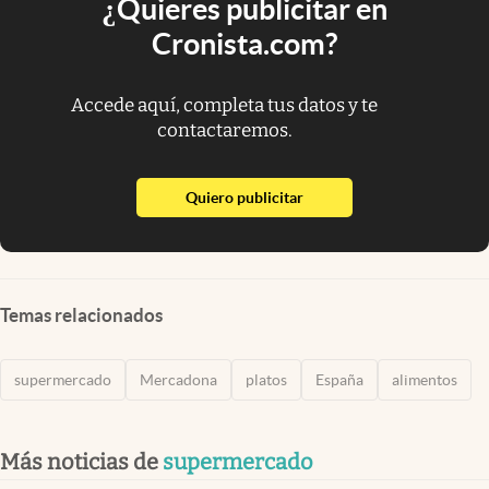
¿Quieres publicitar en
Cronista.com?
Accede aquí, completa tus datos y te
contactaremos.
abre en nueva pestaña
Quiero publicitar
Temas relacionados
supermercado
Mercadona
platos
España
alimentos
Más noticias de
supermercado