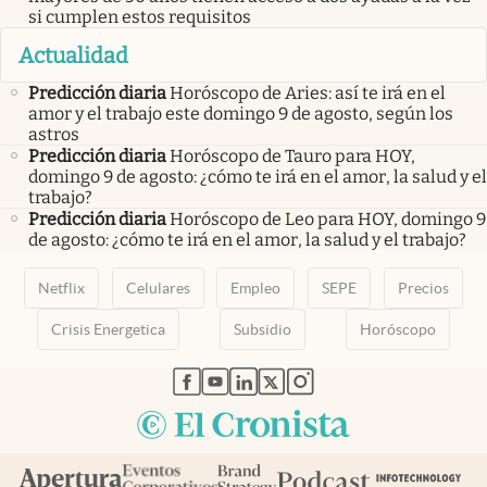
si cumplen estos requisitos
Actualidad
Predicción diaria
Horóscopo de Aries: así te irá en el
amor y el trabajo este domingo 9 de agosto, según los
astros
Predicción diaria
Horóscopo de Tauro para HOY,
domingo 9 de agosto: ¿cómo te irá en el amor, la salud y el
trabajo?
Predicción diaria
Horóscopo de Leo para HOY, domingo 9
de agosto: ¿cómo te irá en el amor, la salud y el trabajo?
Netflix
Celulares
Empleo
SEPE
Precios
Crisis Energetica
Subsidio
Horóscopo
abre en nueva pestaña
abre en nueva pestaña
abre en nueva pestaña
abre en nueva pestaña
abre en nueva pestaña