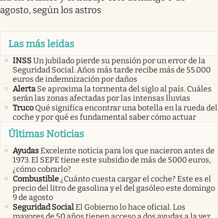
agosto, según los astros
Las más leidas
INSS
Un jubilado pierde su pensión por un error de la
Seguridad Social. Años más tarde recibe más de 55.000
euros de indemnización por daños
Alerta
Se aproxima la tormenta del siglo al país. Cuáles
serán las zonas afectadas por las intensas lluvias
Truco
Qué significa encontrar una botella en la rueda del
coche y por qué es fundamental saber cómo actuar
Últimas Noticias
Ayudas
Excelente noticia para los que nacieron antes de
1973. El SEPE tiene este subsidio de más de 5000 euros,
¿cómo cobrarlo?
Combustible
¿Cuánto cuesta cargar el coche? Este es el
precio del litro de gasolina y el del gasóleo este domingo
9 de agosto
Seguridad Social
El Gobierno lo hace oficial. Los
mayores de 50 años tienen acceso a dos ayudas a la vez