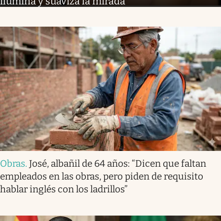
ilumina y suaviza la mirada
Obras
.
José, albañil de 64 años: “Dicen que faltan
empleados en las obras, pero piden de requisito
hablar inglés con los ladrillos”