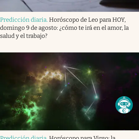
Predicción diaria
.
Horóscopo de Leo para HOY,
domingo 9 de agosto: ¿cómo te irá en el amor, la
salud y el trabajo?
Predicción diaria
.
Horóscopo para Virgo: la