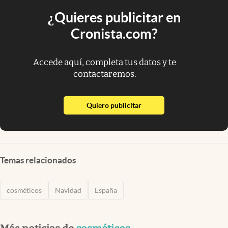
¿Quieres publicitar en
Cronista.com?
Accede aquí, completa tus datos y te
contactaremos.
abre en nueva pestaña
Quiero publicitar
Temas relacionados
cosméticos
Navidad
España