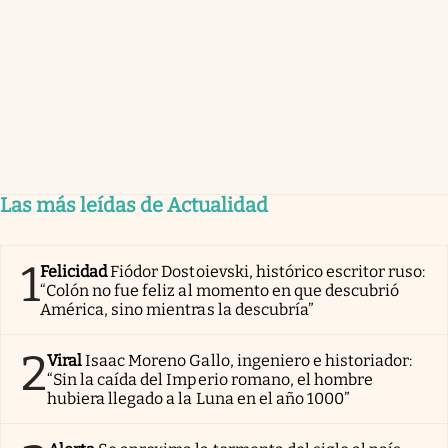
Las más leídas de Actualidad
1
Felicidad
Fiódor Dostoievski, histórico escritor ruso:
“Colón no fue feliz al momento en que descubrió
América, sino mientras la descubría”
2
Viral
Isaac Moreno Gallo, ingeniero e historiador:
“Sin la caída del Imperio romano, el hombre
hubiera llegado a la Luna en el año 1000”