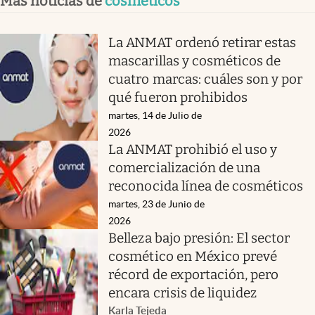
Más noticias de
cosméticos
La ANMAT ordenó retirar estas
mascarillas y cosméticos de
cuatro marcas: cuáles son y por
qué fueron prohibidos
martes, 14 de Julio de
2026
La ANMAT prohibió el uso y
comercialización de una
reconocida línea de cosméticos
martes, 23 de Junio de
2026
Belleza bajo presión: El sector
cosmético en México prevé
récord de exportación, pero
encara crisis de liquidez
Karla Tejeda