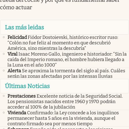
cómo actuar
Las más leidas
Felicidad
Fiódor Dostoievski, histórico escritor ruso:
“Colón no fue feliz al momento en que descubrió
América, sino mientras la descubría”
Viral
Isaac Moreno Gallo, ingeniero e historiador: “Sin la
caída del Imperio romano, el hombre hubiera llegado a
la Luna en el año 1000”
Alerta
Se aproxima la tormenta del siglo al país. Cuáles
serán las zonas afectadas por las intensas lluvias
Últimas Noticias
Prestaciones
Excelente noticia de la Seguridad Social.
Los pensionistas nacidos entre 1960 y 1970: podrán
acceder al 100% de la jubilación
Vivienda
Confirmado: la Ley concede a los inquilinos
permanecer hasta 5 años en la vivienda, aunque el
contrato firmado sea por menos tiempo