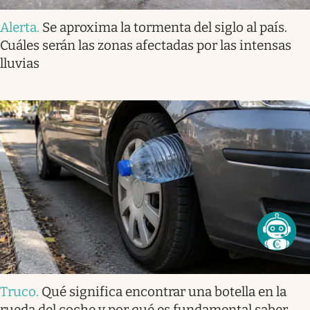
Alerta
.
Se aproxima la tormenta del siglo al país.
Cuáles serán las zonas afectadas por las intensas
lluvias
Truco
.
Qué significa encontrar una botella en la
rueda del coche y por qué es fundamental saber