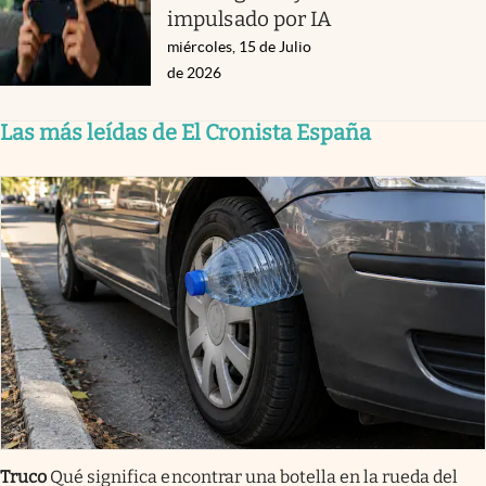
impulsado por IA
miércoles, 15 de Julio
de 2026
Las más leídas de El Cronista España
Truco
Qué significa encontrar una botella en la rueda del