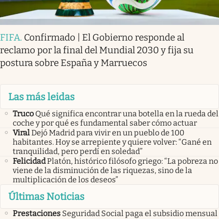
FIFA
.
Confirmado | El Gobierno responde al
reclamo por la final del Mundial 2030 y fija su
postura sobre España y Marruecos
Las más leidas
Truco
Qué significa encontrar una botella en la rueda del
coche y por qué es fundamental saber cómo actuar
Viral
Dejó Madrid para vivir en un pueblo de 100
habitantes. Hoy se arrepiente y quiere volver: “Gané en
tranquilidad, pero perdí en soledad”
Felicidad
Platón, histórico filósofo griego: “La pobreza no
viene de la disminución de las riquezas, sino de la
multiplicación de los deseos”
Últimas Noticias
Prestaciones
Seguridad Social paga el subsidio mensual