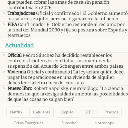
que pueden cobrar las amas de casa sin pensión
contributiva en 2026
Trabajadores
Oficial y confirmado | El Gobierno aumentó
los salarios en julio, pero no le ganaron a la inflación
FIFA
Confirmado | El Gobierno responde al reclamo por
la final del Mundial 2030 y fija su postura sobre España y
Marruecos
Actualidad
Oficial
Pedro Sánchez ha decidido restablecer los
controles fronterizos con Italia, tras mantener la
suspensión del Acuerdo Schengen entre ambos países
Vivienda
Oficial y confirmado | La ley aclara quién debe
pagar las reparaciones en una vivienda de alquiler:
debes leer la letra chica del contrato
Nuevo libro
Robert Sapolsky, neurobiólogo: “La ciencia
demuestra que la desigualdad aumenta las posibilidades
de que las cosas no salgan bien”
Netflix
Celulares
Empleo
SEPE
Precios
Crisis Energetica
Subsidio
Horóscopo