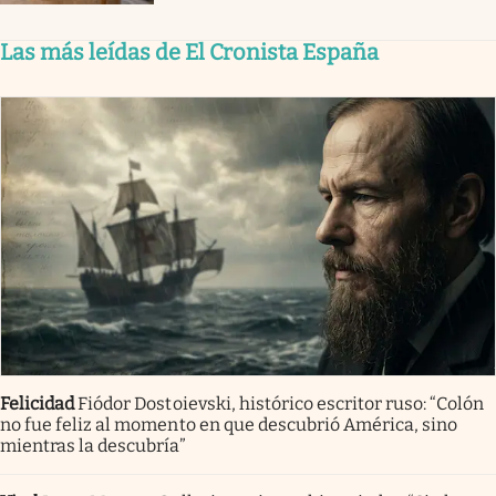
Las más leídas de El Cronista España
Felicidad
Fiódor Dostoievski, histórico escritor ruso: “Colón
no fue feliz al momento en que descubrió América, sino
mientras la descubría”