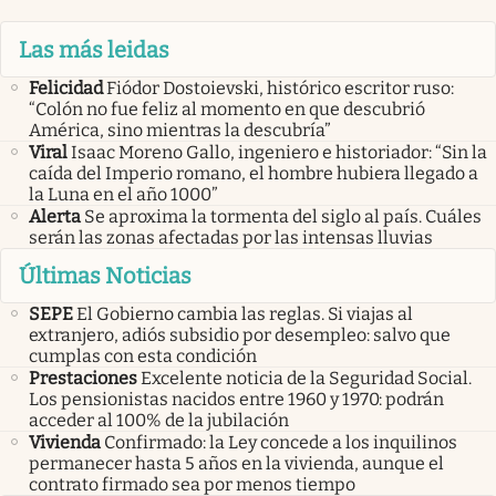
Las más leidas
Felicidad
Fiódor Dostoievski, histórico escritor ruso:
“Colón no fue feliz al momento en que descubrió
América, sino mientras la descubría”
Viral
Isaac Moreno Gallo, ingeniero e historiador: “Sin la
caída del Imperio romano, el hombre hubiera llegado a
la Luna en el año 1000”
Alerta
Se aproxima la tormenta del siglo al país. Cuáles
serán las zonas afectadas por las intensas lluvias
Últimas Noticias
SEPE
El Gobierno cambia las reglas. Si viajas al
extranjero, adiós subsidio por desempleo: salvo que
cumplas con esta condición
Prestaciones
Excelente noticia de la Seguridad Social.
Los pensionistas nacidos entre 1960 y 1970: podrán
acceder al 100% de la jubilación
Vivienda
Confirmado: la Ley concede a los inquilinos
permanecer hasta 5 años en la vivienda, aunque el
contrato firmado sea por menos tiempo