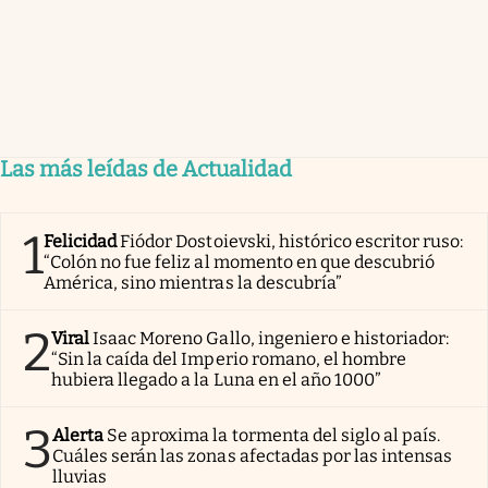
Las más leídas de Actualidad
1
Felicidad
Fiódor Dostoievski, histórico escritor ruso:
“Colón no fue feliz al momento en que descubrió
América, sino mientras la descubría”
2
Viral
Isaac Moreno Gallo, ingeniero e historiador:
“Sin la caída del Imperio romano, el hombre
hubiera llegado a la Luna en el año 1000”
3
Alerta
Se aproxima la tormenta del siglo al país.
Cuáles serán las zonas afectadas por las intensas
lluvias