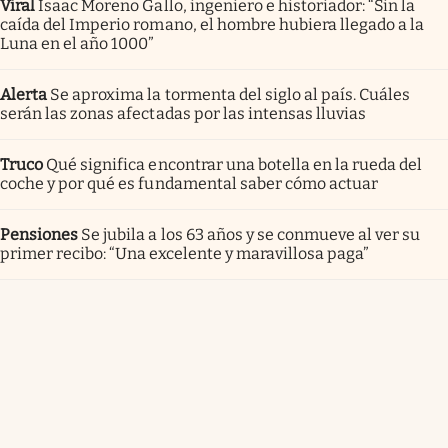
Viral
Isaac Moreno Gallo, ingeniero e historiador: “Sin la
caída del Imperio romano, el hombre hubiera llegado a la
Luna en el año 1000”
Alerta
Se aproxima la tormenta del siglo al país. Cuáles
serán las zonas afectadas por las intensas lluvias
Truco
Qué significa encontrar una botella en la rueda del
coche y por qué es fundamental saber cómo actuar
Pensiones
Se jubila a los 63 años y se conmueve al ver su
primer recibo: “Una excelente y maravillosa paga”