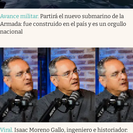
Avance militar
.
Partirá el nuevo submarino de la
Armada: fue construido en el país y es un orgullo
nacional
Viral
.
Isaac Moreno Gallo, ingeniero e historiador: