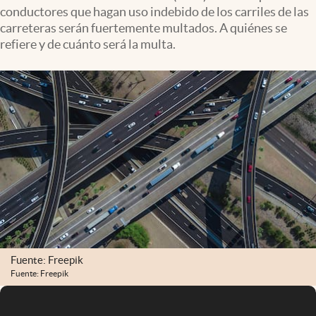
conductores que hagan uso indebido de los carriles de las
carreteras serán fuertemente multados. A quiénes se
refiere y de cuánto será la multa.
Fuente: Freepik
Fuente: Freepik