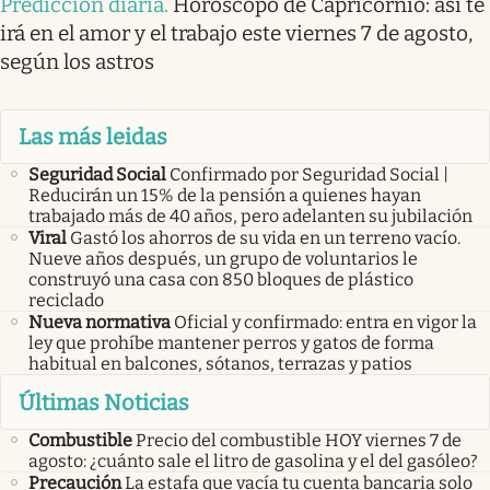
Predicción diaria
.
Horóscopo de Capricornio: así te
irá en el amor y el trabajo este viernes 7 de agosto,
según los astros
Las más leidas
Seguridad Social
Confirmado por Seguridad Social |
Reducirán un 15% de la pensión a quienes hayan
trabajado más de 40 años, pero adelanten su jubilación
Viral
Gastó los ahorros de su vida en un terreno vacío.
Nueve años después, un grupo de voluntarios le
construyó una casa con 850 bloques de plástico
reciclado
Nueva normativa
Oficial y confirmado: entra en vigor la
ley que prohíbe mantener perros y gatos de forma
habitual en balcones, sótanos, terrazas y patios
Últimas Noticias
Combustible
Precio del combustible HOY viernes 7 de
agosto: ¿cuánto sale el litro de gasolina y el del gasóleo?
Precaución
La estafa que vacía tu cuenta bancaria solo