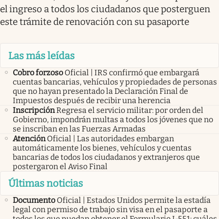
el ingreso a todos los ciudadanos que posterguen
este trámite de renovación con su pasaporte
Las más leídas
Cobro forzoso
Oficial | IRS confirmó que embargará
cuentas bancarias, vehículos y propiedades de personas
que no hayan presentado la Declaración Final de
Impuestos después de recibir una herencia
Inscripción
Regresa el servicio militar: por orden del
Gobierno, impondrán multas a todos los jóvenes que no
se inscriban en las Fuerzas Armadas
Atención
Oficial | Las autoridades embargan
automáticamente los bienes, vehículos y cuentas
bancarias de todos los ciudadanos y extranjeros que
postergaron el Aviso Final
Últimas noticias
Documento
Oficial | Estados Unidos permite la estadía
legal con permiso de trabajo sin visa en el pasaporte a
todos los que puedan obtener el Formulario I-551: cuáles