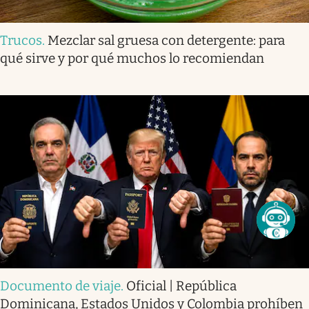
Trucos
.
Mezclar sal gruesa con detergente: para
qué sirve y por qué muchos lo recomiendan
Documento de viaje
.
Oficial | República
Dominicana, Estados Unidos y Colombia prohíben