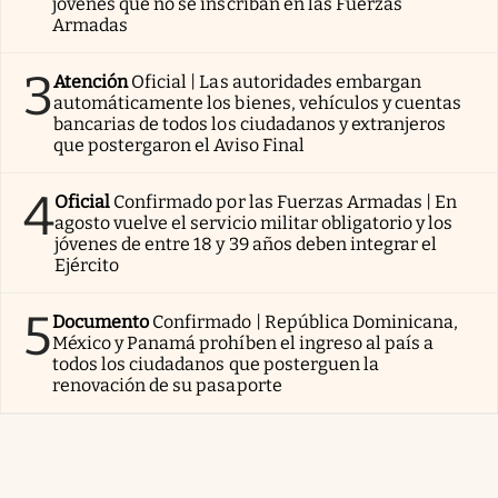
jóvenes que no se inscriban en las Fuerzas
Armadas
3
Atención
Oficial | Las autoridades embargan
automáticamente los bienes, vehículos y cuentas
bancarias de todos los ciudadanos y extranjeros
que postergaron el Aviso Final
4
Oficial
Confirmado por las Fuerzas Armadas | En
agosto vuelve el servicio militar obligatorio y los
jóvenes de entre 18 y 39 años deben integrar el
Ejército
5
Documento
Confirmado | República Dominicana,
México y Panamá prohíben el ingreso al país a
todos los ciudadanos que posterguen la
renovación de su pasaporte