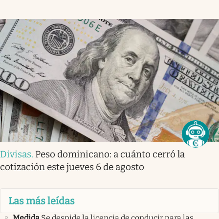
Divisas
.
Peso dominicano: a cuánto cerró la
cotización este jueves 6 de agosto
Las más leídas
Medida
Se despide la licencia de conducir para las