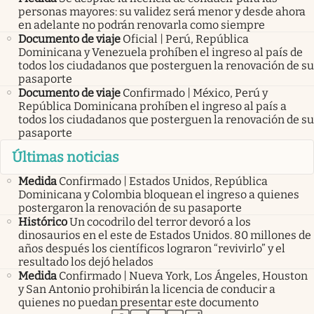
personas mayores: su validez será menor y desde ahora
en adelante no podrán renovarla como siempre
Documento de viaje
Oficial | Perú, República
Dominicana y Venezuela prohíben el ingreso al país de
todos los ciudadanos que posterguen la renovación de su
pasaporte
Documento de viaje
Confirmado | México, Perú y
República Dominicana prohíben el ingreso al país a
todos los ciudadanos que posterguen la renovación de su
pasaporte
Últimas noticias
Medida
Confirmado | Estados Unidos, República
Dominicana y Colombia bloquean el ingreso a quienes
postergaron la renovación de su pasaporte
Histórico
Un cocodrilo del terror devoró a los
dinosaurios en el este de Estados Unidos. 80 millones de
años después los científicos lograron “revivirlo” y el
resultado los dejó helados
Medida
Confirmado | Nueva York, Los Ángeles, Houston
y San Antonio prohibirán la licencia de conducir a
quienes no puedan presentar este documento