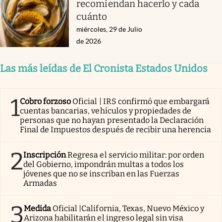
recomiendan hacerlo y cada
cuánto
miércoles, 29 de Julio
de 2026
Las más leídas de El Cronista Estados Unidos
1
Cobro forzoso
Oficial | IRS confirmó que embargará
cuentas bancarias, vehículos y propiedades de
personas que no hayan presentado la Declaración
Final de Impuestos después de recibir una herencia
2
Inscripción
Regresa el servicio militar: por orden
del Gobierno, impondrán multas a todos los
jóvenes que no se inscriban en las Fuerzas
Armadas
3
Medida
Oficial |California, Texas, Nuevo México y
Arizona habilitarán el ingreso legal sin visa