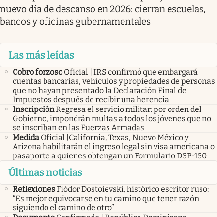
nuevo día de descanso en 2026: cierran escuelas,
bancos y oficinas gubernamentales
Las más leídas
Cobro forzoso
Oficial | IRS confirmó que embargará
cuentas bancarias, vehículos y propiedades de personas
que no hayan presentado la Declaración Final de
Impuestos después de recibir una herencia
Inscripción
Regresa el servicio militar: por orden del
Gobierno, impondrán multas a todos los jóvenes que no
se inscriban en las Fuerzas Armadas
Medida
Oficial |California, Texas, Nuevo México y
Arizona habilitarán el ingreso legal sin visa americana o
pasaporte a quienes obtengan un Formulario DSP-150
Últimas noticias
Reflexiones
Fiódor Dostoievski, histórico escritor ruso:
“Es mejor equivocarse en tu camino que tener razón
siguiendo el camino de otro”